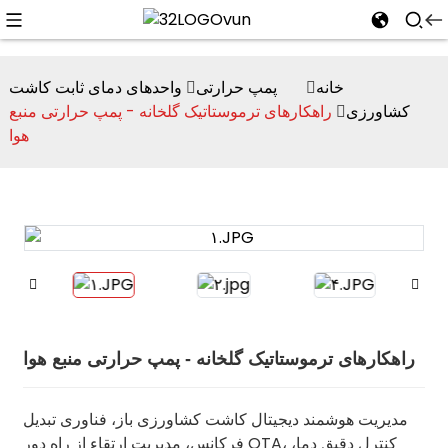
خانه
پمپ حرارتی
واحدهای دمای ثابت کاشت
کشاورزی
راهکارهای ترموستاتیک گلخانه - پمپ حرارتی منبع
هوا
n
راهکارهای ترموستاتیک گلخانه - پمپ حرارتی منبع هوا
مدیریت هوشمند دیجیتال کاشت کشاورزی باز، فناوری تبدیل
فرکانس، مدیریت ارتقاء از راه دور OTA، کنترل دقیق دما،