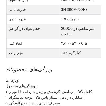
DKPHW-36II-FN-P
مدل محصول
3N 380V~50Hz
قدرت نامی
۱.۵ کیلووات
قدرت نامی
20000 متر مکعب در
حجم هوای در گردش
ساعت
۲۸۲۰×۵۲۰×۸۰۵
ابعاد کلی
۱۸۵ کیلوگرم
وزن واحد
ویژگی‌های محصولات
ویژگی‌ها:
ویژگی‌های محصول：
۱. سرمایش، گرمایش و رطوبت‌زدایی با اینورتر DC کامل.
۲. عملکرد در دمای بسیار پایین ۳۵- درجه سانتیگراد.
3. مصرف انرژی پایین، بدون آلودگی.