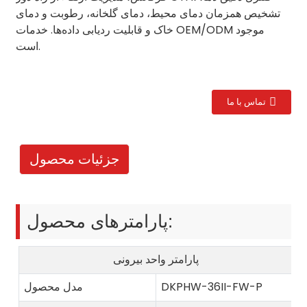
تشخیص همزمان دمای محیط، دمای گلخانه، رطوبت و دمای
خاک و قابلیت ردیابی داده‌ها. خدمات OEM/ODM موجود
است.
تماس با ما
جزئیات محصول
پارامترهای محصول:
پارامتر واحد بیرونی
DKPHW-36II-FW-P
مدل محصول