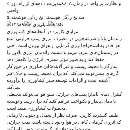
مدیریت داده‌های از راه دور 4.OTA و نظارت بر واحد در زمان
واقعی.
۵. ضد یخ زدگی هوشمند، یخ زدایی هوشمند
مزایای کاربرد در گلخانه‌های کشاورزی
راندمان بالا و صرفه‌جویی در مصرف انرژی: پمپ حرارتی منبع
هوا قادر به استخراج انرژی گرمایی از هوای بیرون است، حتی
در زمستان‌های سرد، می‌تواند نسبت راندمان انرژی بالایی را
حفظ کند و به طور موثر مصرف انرژی را کاهش دهد.
سازگار با محیط زیست و غیر آلاینده: این فناوری در حین کار
گازهای مضر تولید نمی‌کند، که برای محیط زیست و خاک غیر
آلاینده است و الزامات توسعه سبز کشاورزی را برآورده
می‌کند.
کنترل دمای پایدار: پمپ‌های حرارتی منبع هوا می‌توانند محیطی
با دمای پایدار و یکنواخت فراهم کنند که برای رشد و توسعه
محصولات کشاورزی مفید است.
طیف گسترده کاربرد: صرف نظر از شمال و جنوب، تا زمانی
که انرژی گرمایی کافی در هوا وجود داشته باشد، پمپ حرارتی
منبع هوا می‌تواند اثر گرمایشی خود را ایفا کند.