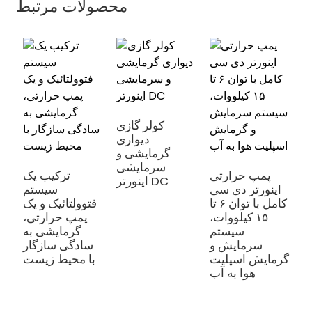
محصولات مرتبط
کولر گازی
دیواری
گرمایشی و
سرمایشی
ا
پمپ حرارتی
ترکیب یک
اینورتر DC
ی
اینورتر دی سی
سیستم
ه
کامل با توان ۶ تا
فتوولتائیک و یک
ی
۱۵ کیلووات،
پمپ حرارتی،
ا
سیستم
گرمایشی به
تا
سرمایش و
سادگی سازگار
گرمایش اسپلیت
با محیط زیست
هوا به آب