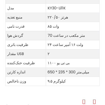
KY30-Li11K
مدل
۲۲۰/۵۰ هرتز
منبع تغذیه
۸۵ وات
قدرت نامی
70 متر مکعب در ساعت
گردش هوا
۲۴ ولت ۱۶ آمپر ساعت
ظرفیت باتری
۲
مقدار USB
۱۱۰۰ بی تی یو
ظرفیت خنک‌کننده
650 * 235 * 300 میلی‌متر
اندازه کارتن
۹.۵ کیلوگرم
وزن ناخالص