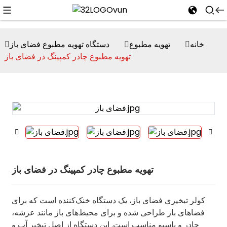
خانه
تهویه مطبوع
دستگاه تهویه مطبوع فضای باز
تهویه مطبوع چادر کمپینگ در فضای باز
n
تهویه مطبوع چادر کمپینگ در فضای باز
کولر تبخیری فضای باز، یک دستگاه خنک‌کننده است که برای
فضاهای باز طراحی شده و برای محیط‌های باز مانند عرشه،
چادر و پاسیو مناسب است. این دستگاه از اصل تبخیر آب و