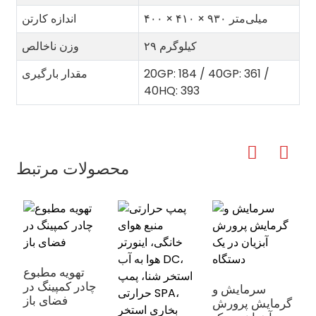
۴۰۰ × ۴۱۰ × ۹۳۰ میلی‌متر
اندازه کارتن
۲۹ کیلوگرم
وزن ناخالص
20GP: 184 / 40GP: 361 /
مقدار بارگیری
40HQ: 393
محصولات مرتبط
تهویه مطبوع
چادر کمپینگ در
ل
سرمایش و
فضای باز
مل ۳۰۰۰ تا
گرمایش پرورش