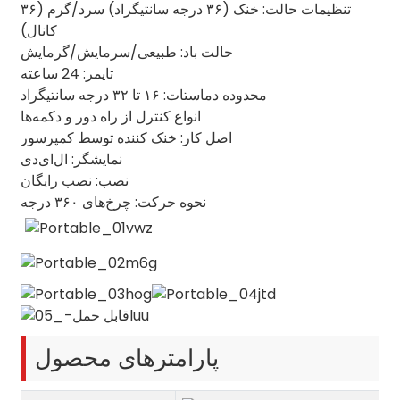
تنظیمات حالت: خنک (۳۶ درجه سانتیگراد) سرد/گرم (۳۶
کانال)
حالت باد: طبیعی/سرمایش/گرمایش
تایمر: 24 ساعته
محدوده دماستات: ۱۶ تا ۳۲ درجه سانتیگراد
انواع کنترل از راه دور و دکمه‌ها
اصل کار: خنک کننده توسط کمپرسور
نمایشگر: ال‌ای‌دی
نصب: نصب رایگان
نحوه حرکت: چرخ‌های ۳۶۰ درجه
پارامترهای محصول