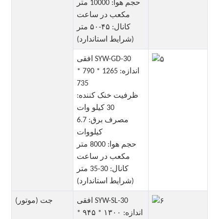
حجم هوا: 10000 متر
مکعب در ساعت
کانال: ۴۵-۵۰ متر
(شرایط استاندارد)
افقی SYW-GD-30
اندازه: 1265 * 790 *
735
ظرفیت خنک کننده:
30 کیلو وات
مصرف برق: 6.7
کیلووات
حجم هوا: 8000 متر
مکعب در ساعت
کانال: 30-35 متر
(شرایط استاندارد)
افقی SYW-SL-30
جت (موتور)
اندازه: ۱۳۰۰ * ۹۴۵ *