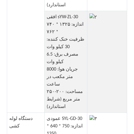
استاندارد)
افقی sYW-ZL-30
اندازه: ۱۳۲۵ * ۷۴۰
* ۷۶۲
ظرفیت خنک کننده:
30 کیلو وات
مصرف برق: 6.5
کیلو وات
جریان هوا: 8000
متر مکعب در
ساعت
مساحت: ۲۰۰-۲۵۰
متر مربع (شرایط
استاندارد)
عمودی SYL-GD-30
دستگاه لوله
اندازه: 750 * 640 *
کشی
1350