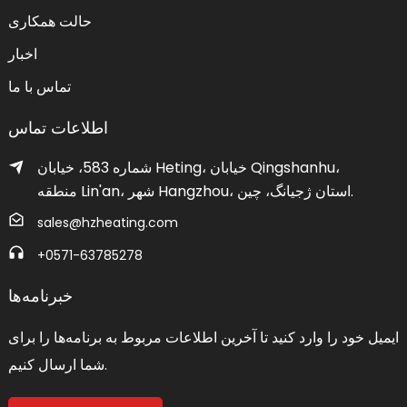
حالت همکاری
اخبار
تماس با ما
اطلاعات تماس
شماره 583، خیابان Heting، خیابان Qingshanhu،
منطقه Lin'an، شهر Hangzhou، استان ژجیانگ، چین.
sales@hzheating.com
‎+0571-63785278‎
خبرنامه‌ها
ایمیل خود را وارد کنید تا آخرین اطلاعات مربوط به برنامه‌ها را برای
شما ارسال کنیم.