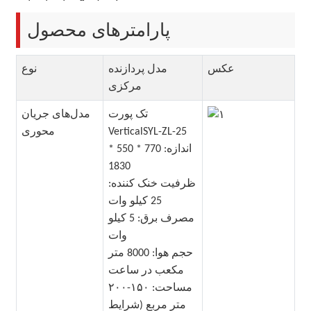
پارامترهای محصول
عکس
مدل پردازنده
نوع
مرکزی
تک پورت
مدل‌های جریان
VerticalSYL-ZL-25
محوری
اندازه: 770 * 550 *
1830
ظرفیت خنک کننده:
25 کیلو وات
مصرف برق: 5 کیلو
وات
حجم هوا: 8000 متر
مکعب در ساعت
مساحت: ۱۵۰-۲۰۰
متر مربع (شرایط