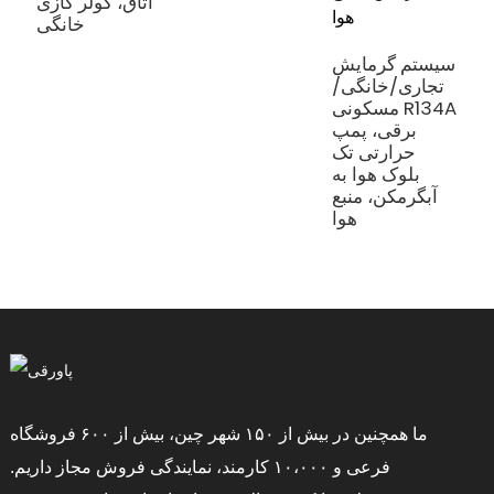
R29
اتاق، کولر گازی
خانگی
سیستم گرمایش
تجاری/خانگی/
مسکونی R134A
برقی، پمپ
حرارتی تک
بلوک هوا به
آبگرمکن، منبع
هوا
ما همچنین در بیش از ۱۵۰ شهر چین، بیش از ۶۰۰ فروشگاه
فرعی و ۱۰،۰۰۰ کارمند، نمایندگی فروش مجاز داریم.