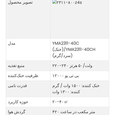
تصویر محصول
YMA2311-40C
مدل
(خنک)/YMA2311-40CH
(سرد/گرم)
۲۲۰-۲۴۰ ولت/۵۰ هرتز
منبع تغذیه
۱۲۰۰۰ بی تی یو
ظرفیت خنک‌کننده
خنک کننده: ۱۵۰۰ وات / گرم
قدرت نامی
کننده: ۱۳۰۰ وات
㎡
۲۰-۴۰
حوزه کاربرد
۴۲۰ متر مکعب در ساعت
گردش هوا