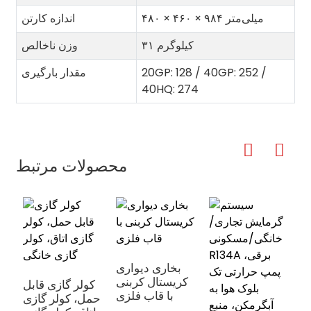
۴۸۰ × ۴۶۰ × ۹۸۴ میلی‌متر
اندازه کارتن
۳۱ کیلوگرم
وزن ناخالص
20GP: 128 / 40GP: 252 /
مقدار بارگیری
40HQ: 274
محصولات مرتبط
بخاری دیواری
کریستال کربنی
ی
کولر گازی قابل
با قاب فلزی
ک
حمل، کولر گازی