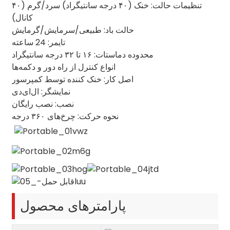
تنظیمات حالت: خنک (۴۰ درجه سانتیگراد) سرد/گرم (۴۰
کانال)
حالت باد: طبیعی/سرمایش/گرمایش
تایمر: 24 ساعته
محدوده دماستات: ۱۶ تا ۳۲ درجه سانتیگراد
انواع کنترل از راه دور و دکمه‌ها
اصل کار: خنک کننده توسط کمپرسور
نمایشگر: ال‌ای‌دی
نصب: نصب رایگان
نحوه حرکت: چرخ‌های ۳۶۰ درجه
پارامترهای محصول