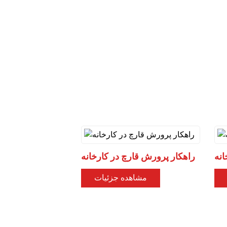
انه
راهکار پرورش قارچ در کارخانه
مشاهده جزئیات