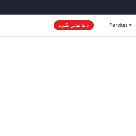
Persian
با ما تماس بگیرید
فناوری کنترل هوشمند، ایمنی استاندارد ساخت و ساز، مشاوره فنی آزاد، طراحی راه‌حل‌های سفارشی و بازرسی و نمایش شفاف.