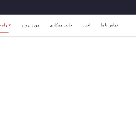
تماس با ما
اخبار
حالت همکاری
مورد پروژه
راه 
راهکارهای کشاورزی