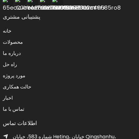
پشتیبانی مشتری
خانه
محصولات
درباره ما
راه حل
مورد پروژه
حالت همکاری
اخبار
تماس با ما
اطلاعات تماس
شماره 583، خیابان Heting، خیابان Qingshanhu،