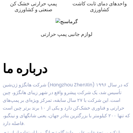
واحدهای دمای ثابت کاشت
پمپ حرارتی خشک کن
کشاورزی
صنعتی و کشاورزی
لوازم جانبی پمپ حرارتی
درباره ما
شرکت هانگژو ژن‌شین (Hangzhou ZhenXin) که در سال ۱۹۹۶
تأسیس شد، یک شرکت پیشرو واقع در شهر زیبای هانگژو، چین
است. این شرکت با ۲۷ سال سابقه، تمرکز ویژه‌ای بر پمپ‌های
حرارتی و فناوری خشک‌کن دارد و یکی از ۱۰ برند برتر چین است
که تنها ۲۰۰ کیلومتر با بزرگترین بنادر جهان، یعنی شانگهای و نینگبو،
فاصله دارد.
با تکیه بر تحقیقات علمی دانشگاه ژجیانگ و با استفاده از انرژی