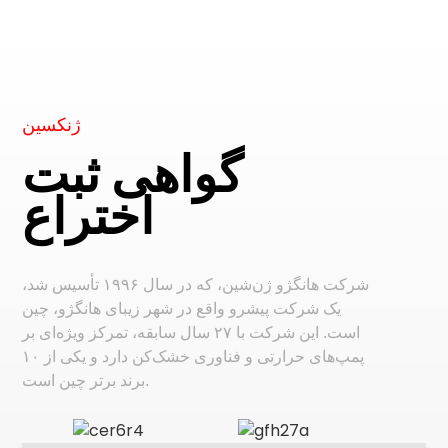
ژنکسین
گواهی ثبت
اختراع
شرکت هانگژو ژن‌شین، که در سال ۱۹۹۶ تأسیس شد،
یک شرکت پیشرو واقع در شهر زیبای هانگژو، چین
است. این شرکت با ۲۷ سال سابقه، تمرکز ویژه‌ای بر
پمپ‌های حرارتی و فناوری خشک‌کن دارد و یکی از ۱۰
برند برتر چین است.