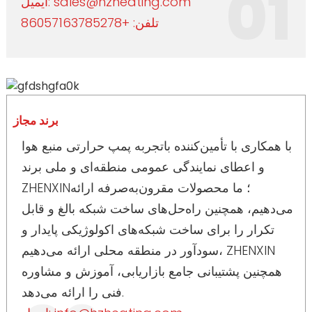
01
ایمیل: sales@hzheating.com
تلفن: +86057163785278
برند مجاز
با همکاری با تأمین‌کننده باتجربه پمپ حرارتی منبع هوا
و اعطای نمایندگی عمومی منطقه‌ای و ملی برند
ZHENXIN؛ ما محصولات مقرون‌به‌صرفه ارائه
می‌دهیم، همچنین راه‌حل‌های ساخت شبکه بالغ و قابل
تکرار را برای ساخت شبکه‌های اکولوژیکی پایدار و
سودآور در منطقه محلی ارائه می‌دهیم، ZHENXIN
همچنین پشتیبانی جامع بازاریابی، آموزش و مشاوره
فنی را ارائه می‌دهد.