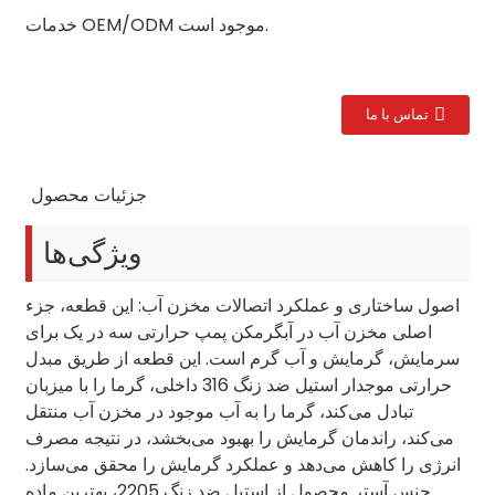
خدمات OEM/ODM موجود است.
تماس با ما
جزئیات محصول
ویژگی‌ها
اصول ساختاری و عملکرد اتصالات مخزن آب: این قطعه، جزء
اصلی مخزن آب در آبگرمکن پمپ حرارتی سه در یک برای
سرمایش، گرمایش و آب گرم است. این قطعه از طریق مبدل
حرارتی موجدار استیل ضد زنگ 316 داخلی، گرما را با میزبان
تبادل می‌کند، گرما را به آب موجود در مخزن آب منتقل
می‌کند، راندمان گرمایش را بهبود می‌بخشد، در نتیجه مصرف
انرژی را کاهش می‌دهد و عملکرد گرمایش را محقق می‌سازد.
جنس آستر محصول از استیل ضد زنگ 2205، بهترین ماده