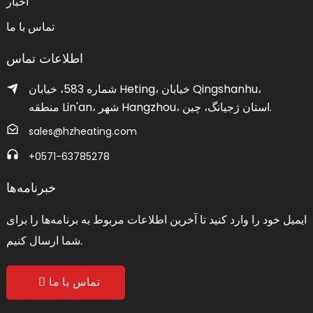
اخبار
تماس با ما
اطلاعات تماس
شماره 583، خیابان Heting، خیابان Qingshanhu،
منطقه Lin'an، شهر Hangzhou، استان ژجیانگ، چین.
sales@hzheating.com
‎+0571-63785278‎
خبرنامه‌ها
ایمیل خود را وارد کنید تا آخرین اطلاعات مربوط به برنامه‌ها را برای
شما ارسال کنیم.
تماس با ما