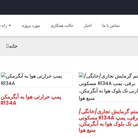
تماس با ما
اخبار
حالت همکاری
مورد پروژه
راه 
خانه
پمپ حرارتی هوا به آبگرمکن
R134A
تم گرمایش تجاری/خانگی/
مسکونی R134A برقی، پمپ
ی تک بلوک هوا به آبگرمکن،
منبع هوا