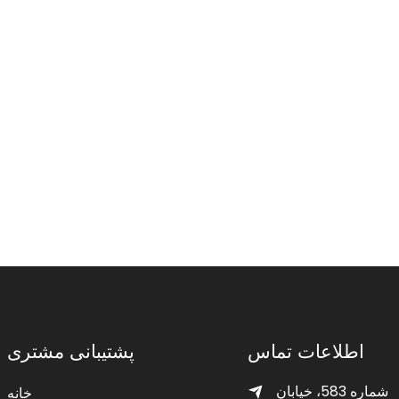
اطلاعات تماس
پشتیبانی مشتری
شماره 583، خیابان
خانه