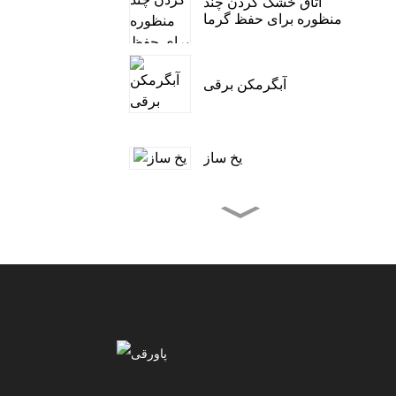
اتاق خشک کردن چند
منظوره برای حفظ گرما
آبگرمکن برقی
یخ ساز
تهویه مطبوع چادر کمپینگ
در فضای باز
کولر گازی قابل حمل
۳۰۰۰ تا ۱۲۰۰۰ بی تی یو
کولر گازی قابل حمل،
خنک کننده، رطوبت گیر و