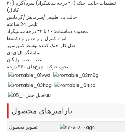
تنظیمات حالت: خنک (۴۰ درجه سانتیگراد) سرد/گرم (۴۰
کانال)
حالت باد: طبیعی/سرمایش/گرمایش
تایمر: 24 ساعته
محدوده دماستات: ۱۶ تا ۳۲ درجه سانتیگراد
انواع کنترل از راه دور و دکمه‌ها
اصل کار: خنک کننده توسط کمپرسور
نمایشگر: ال‌ای‌دی
نصب: نصب رایگان
نحوه حرکت: چرخ‌های ۳۶۰ درجه
پارامترهای محصول
تصویر محصول