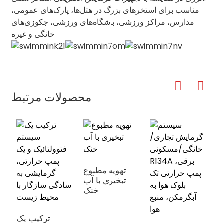
مناسب برای استخرهای بزرگ در هتل‌ها، پارک‌های عمومی،
مدارس، مراکز ورزشی، باشگاه‌های ورزشی، جکوزی‌های
خانگی و غیره
محصولات مرتبط
ی
تهویه مطبوع
ی
تبخیری با آب
ی
خنک
ترکیب یک