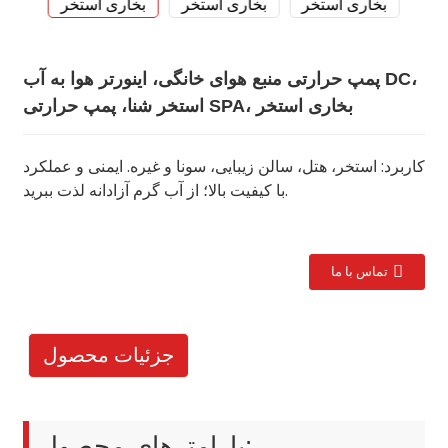
پمپ حرارتی منبع هوای خانگی، اینورتر هوا به آب DC،
استخر شنا، پمپ حرارتی SPA، بخاری استخر
کاربرد: استخر، هتل، سالن زیبایی، سونا و غیره. ایمنی و عملکرد
با کیفیت بالا؛ از آب گرم آزادانه لذت ببرید.
تماس با ما
جزئیات محصول
پارامترهای محصول: