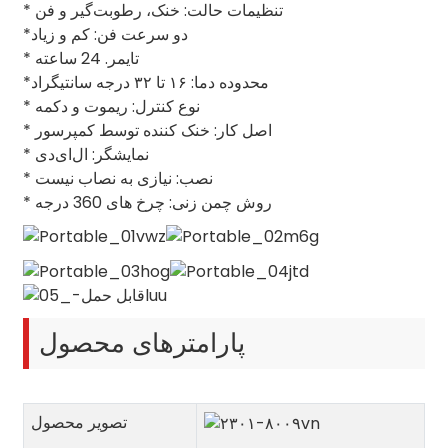
* تنظیمات حالت: خنک، رطوبت‌گیر و فن
*دو سرعت فن: کم و زیاد
* تایمر. 24 ساعته
*محدوده دما: ۱۶ تا ۳۲ درجه سانتیگراد
* نوع کنترل: ریموت و دکمه
* اصل کار: خنک کننده توسط کمپرسور
* نمایشگر: ال‌ای‌دی
* نصب: نیازی به نصاب نیست
* روش چمن زنی: چرخ های 360 درجه
پارامترهای محصول
تصویر محصول