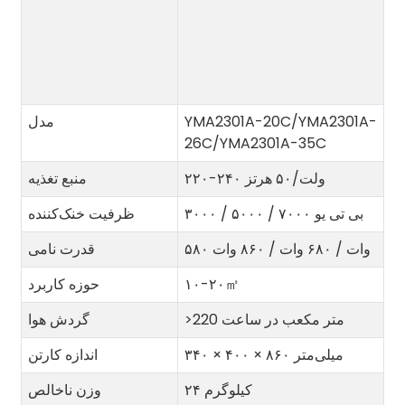
YMA2301A-20C/YMA2301A-
مدل
26C/YMA2301A-35C
۲۲۰-۲۴۰ ولت/۵۰ هرتز
منبع تغذیه
۳۰۰۰ / ۵۰۰۰ / ۷۰۰۰ بی تی یو
ظرفیت خنک‌کننده
۵۸۰ وات / ۶۸۰ وات / ۸۶۰ وات
قدرت نامی
㎡
۱۰-۲۰
حوزه کاربرد
>220 متر مکعب در ساعت
گردش هوا
۳۴۰ × ۴۰۰ × ۸۶۰ میلی‌متر
اندازه کارتن
۲۴ کیلوگرم
وزن ناخالص