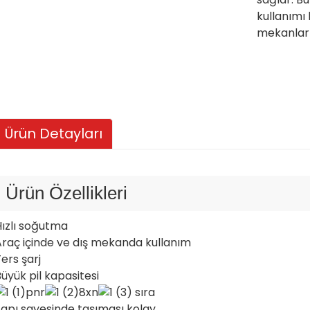
kullanımı 
mekanları 
Ürün Detayları
Ürün Özellikleri
Hızlı soğutma
Araç içinde ve dış mekanda kullanım
ers şarj
üyük pil kapasitesi
apı sayesinde taşıması kolay.