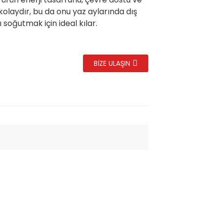
kolaydır, bu da onu yaz aylarında dış
soğutmak için ideal kılar.
BIZE ULAŞIN