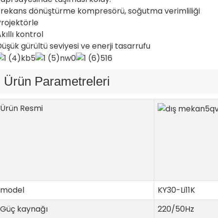
Frekans dönüştürme kompresörü, soğutma verimliliği
rojektörle
kıllı kontrol
üşük gürültü seviyesi ve enerji tasarrufu
Ürün Parametreleri
Ürün Resmi
model
KY30-Li11K
Güç kaynağı
220/50Hz