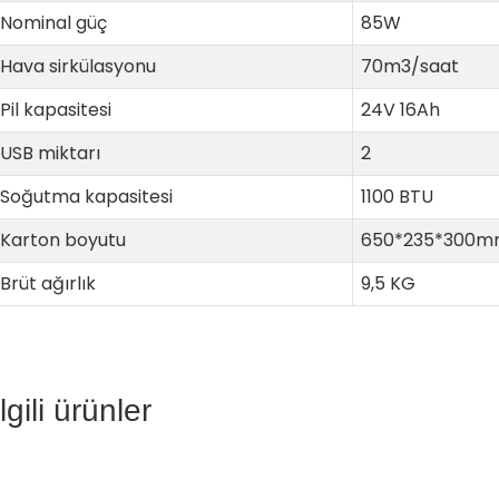
Nominal güç
85W
Hava sirkülasyonu
70m3/saat
Pil kapasitesi
24V 16Ah
USB miktarı
2
Soğutma kapasitesi
1100 BTU
Karton boyutu
650*235*300
Brüt ağırlık
9,5 KG
İlgili ürünler