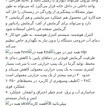
طراحی ۲.Split: واحد بیرونی می‌تواند دیواری یا زمینی باشد و
واحد داخلی در داخل خانه قرار می‌گیرد که می‌تواند به طور
موثر مشکلات پیشگیری از یخ‌زدگی در زمستان را حل کند.
۳. چندکاره: این محصول هم عملکرد سرمایشی و هم گرمایشی
دارد و می‌تواند برای گرمایش از کف، گرمایش رادیاتور و
گرمایش صفحه فن داخلی استفاده شود.
۴. کنترل هوشمند: سیستم کنترل هوشمند، به طور خودکار
دمای آب خروجی دستگاه را بدون نیاز به نگهداری خاص تنظیم
می‌کند.
۵. ظرفیت گرمایش قوی‌تر در دماهای پایین: با کاهش دمای
محیط، تولید گرما در یک پمپ حرارتی جت با سرعت بسیار
کمتری نسبت به یک پمپ حرارتی معمولی کاهش می‌یابد و
حدود ۳۰ درصد بیشتر از یک پمپ حرارتی معمولی است.
۶. طیف وسیع‌تری از کاربرد: در محیط‌های -۳۵C ~ ۴۸C
عملکرد قوی.
۷. جداسازی آب و برق، عدم خطر احتراق و انفجار، عملکرد
ایمن و پایدار سیستم.