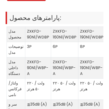
پارامترهای محصول:
ZXKFD-
ZXKFD-
ZXKFD-
مدل
190N1/WDBP
160N1/WDBP
90N1/WDBP
محصول
8P
6P
3P
توضیحات
مدل
ZXKFD-
ZXKFD-
ZXKFD-
مدل
190N1/WBP-
160N1/WBP-
90N1/WBP-
داخلی
A
A
A
دستگاه
۲۲۰ ولت / ۵۰
۲۲۰ ولت / ۵۰
۲۲۰ ولت /
ولتاژ/
هرتز
هرتز
۵۰ هرتز
فرکانس
نامی
≦35dB (A)
≦35dB (A)
≦35dB (A)
سر و