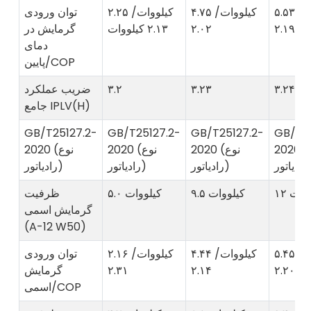
۵.۵۳ کیلووات/
۴.۷۵ کیلووات/
۲.۲۵ کیلووات/
توان ورودی
۲.۱۹
۲.۰۲
۲.۱۳ کیلووات
گرمایش در
دمای
پایین/COP
۳.۲۴
۳.۲۳
۳.۲
ضریب عملکرد
جامع IPLV(H)
GB/T25127.2-
GB/T25127.2-
GB/T25127.2-
GB/T25
2020 (نوع
2020 (نوع
2020 (نوع
2020 (نوع
اتور)
رادیاتور)
رادیاتور)
رادیاتور)
لووات
۹.۵ کیلووات
۵.۰ کیلووات
ظرفیت
گرمایش اسمی
(A-12 W50)
۵.۴۵ کیلووات/
۴.۴۴ کیلووات/
۲.۱۶ کیلووات/
توان ورودی
۲.۲۰
۲.۱۴
۲.۳۱
گرمایش
اسمی/COP