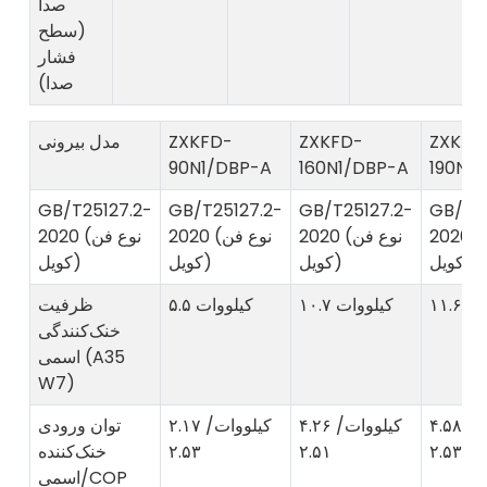
صدا
(سطح
فشار
صدا)
ZXKFD
ZXKFD-
ZXKFD-
مدل بیرونی
90N1/DBP-A
160N1/DBP-A
190N1
GB/T25127.2-
GB/T25127.2-
GB/T25127.2-
GB/T25
2020 (نوع فن
2020 (نوع فن
2020 (نوع فن
2020 (نوع فن
کویل)
کویل)
کویل)
کویل)
ووات
۱۰.۷ کیلووات
۵.۵ کیلووات
ظرفیت
خنک‌کنندگی
اسمی (A35
W7)
۴.۵۸ کیلووات/
۴.۲۶ کیلووات/
۲.۱۷ کیلووات/
توان ورودی
۲.۵۳
۲.۵۱
۲.۵۳
خنک‌کننده
اسمی/COP