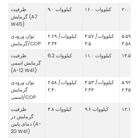
ووات
۱۶.۰ کیلووات
۹.۰ کیلووات
ظرفیت
گرمایش (A7
W45)
۵.۵۹ کیلووات/
۴.۵۷ کیلووات/
۲.۶۹ کیلووات/
توان ورودی
۳.۵۸
۳.۵
۳.۳۴
گرمایش/COP
ووات
۱۱.۰ کیلووات
6.2 کیلووات
ظرفیت
گرمایش اسمی
(A-12 W41)
۵.۹۲ کیلووات/
۴.۵۳ کیلووات/
۲.۵۸ کیلووات/
توان ورودی
۲.۴۵
۲.۴۳
۲.۴۰
گرمایش
اسمی/COP
ووات
۹.۶ کیلووات
۴.۸ کیلووات
ظرفیت
گرمایش در
دمای پایین (A-
20 W41)