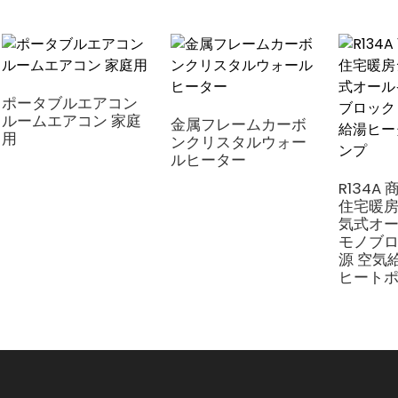
ポータブルエアコン
ルームエアコン 家庭
金属フレームカーボ
用
ンクリスタルウォー
ルヒーター
R134A
住宅暖房
気式オ
モノブロ
源 空気
ヒート