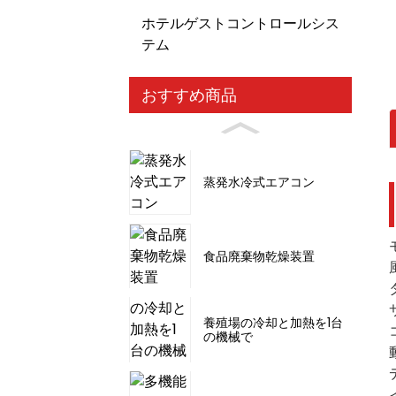
ホテルゲストコントロールシス
テム
おすすめ商品
蒸発水冷式エアコン
食品廃棄物乾燥装置
養殖場の冷却と加熱を1台
の機械で