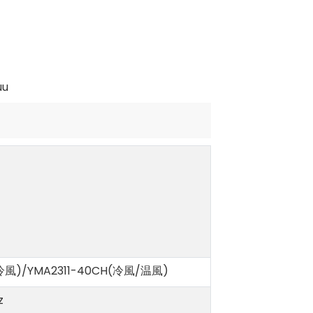
(冷風)/YMA2311-40CH(冷風/温風)
z