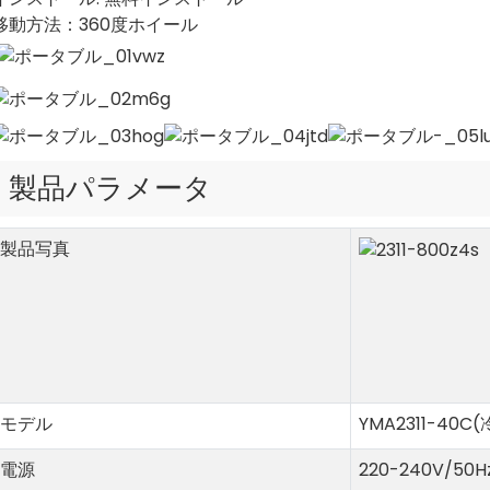
移動方法：360度ホイール
製品パラメータ
製品写真
モデル
YMA2311-40C
電源
220-240V/50H