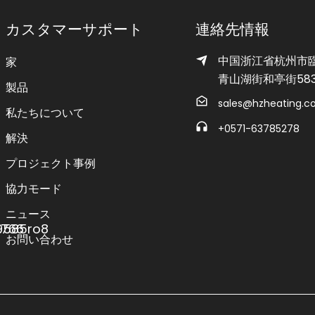
カスタマーサポート
連絡先情報
中国浙江省杭州市
家
青山湖街和亭街58
製品
sales@hzheating.
私たちについて
+0571-63785278
解決
プロジェクト事例
協力モード
ニュース
お問い合わせ