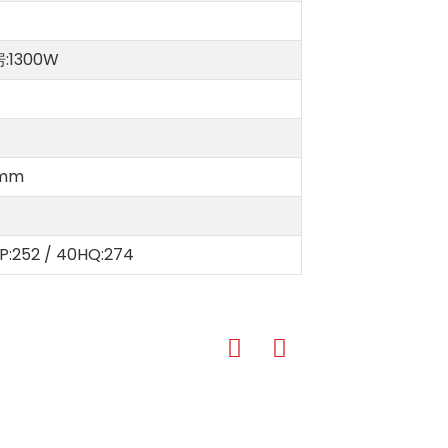
:1300W
4mm
P:252 / 40HQ:274