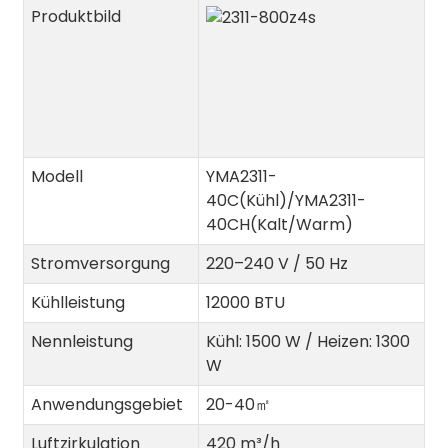
Produktbild
Modell
YMA2311-
40C(Kühl)/YMA2311-
40CH(Kalt/Warm)
Stromversorgung
220–240 V / 50 Hz
Kühlleistung
12000 BTU
Nennleistung
Kühl: 1500 W / Heizen: 1300
W
Anwendungsgebiet
20-40
㎡
Luftzirkulation
420 m³/h