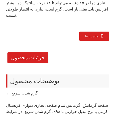
عادی دما در ۱۵ دقیقه می‌تواند تا ۱۸ درجه سانتیگراد یا بیشتر
افزایش یابد. یعنی باز است، گرم است، نیازی به انتظار طولانی
نیست.
تماس با ما
جزئیات محصول
توضیحات محصول
۱- گرم شدن سریع
صفحه گرمایش، گرمایش تمام صفحه، بخاری دیواری کریستال
کربنی با نرخ تبدیل حرارتی تا ۹۸٪، گرم شدن سریع، در شرایط