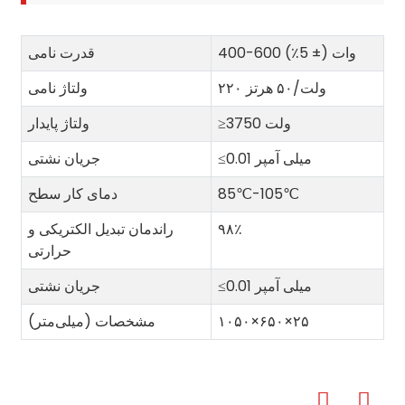
400-600 وات (± 5٪)
قدرت نامی
۲۲۰ ولت/۵۰ هرتز
ولتاژ نامی
≥3750 ولت
ولتاژ پایدار
0.01 میلی آمپر
≤
جریان نشتی
85℃-105℃
دمای کار سطح
۹۸٪
راندمان تبدیل الکتریکی و
حرارتی
0.01 میلی آمپر
≤
جریان نشتی
۲۵
×
۶۵۰
×
۱۰۵۰
مشخصات (میلی‌متر)