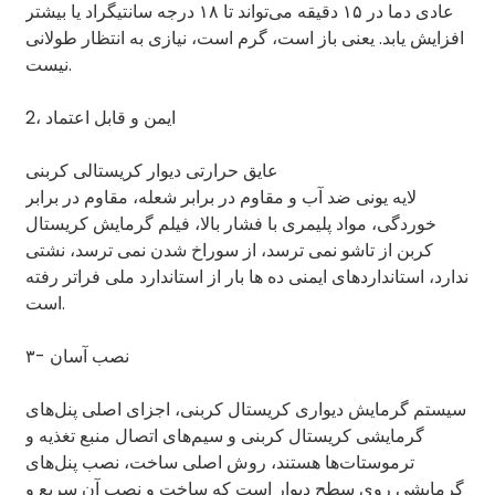
عادی دما در ۱۵ دقیقه می‌تواند تا ۱۸ درجه سانتیگراد یا بیشتر
افزایش یابد. یعنی باز است، گرم است، نیازی به انتظار طولانی
نیست.
2، ایمن و قابل اعتماد
عایق حرارتی دیوار کریستالی کربنی
لایه یونی ضد آب و مقاوم در برابر شعله، مقاوم در برابر
خوردگی، مواد پلیمری با فشار بالا، فیلم گرمایش کریستال
کربن از تاشو نمی ترسد، از سوراخ شدن نمی ترسد، نشتی
ندارد، استانداردهای ایمنی ده ها بار از استاندارد ملی فراتر رفته
است.
۳- نصب آسان
سیستم گرمایش دیواری کریستال کربنی، اجزای اصلی پنل‌های
گرمایشی کریستال کربنی و سیم‌های اتصال منبع تغذیه و
ترموستات‌ها هستند، روش اصلی ساخت، نصب پنل‌های
گرمایشی روی سطح دیوار است که ساخت و نصب آن سریع و