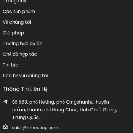
Trang chủ
Các sản phẩm
Về chúng tôi
Giải pháp
Trường hợp dự án
Chế độ hợp tác
Tin tức
Liên hệ với chúng tôi
Thông Tin Liên Hệ
Số 583, phố Heting, phố Qingshanhu, huyện
Lin'an, thành phố Hàng Châu, tỉnh Chiết Giang,
Trung Quốc.
sales@hzheating.com