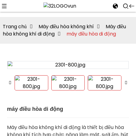
Trang chủ
Máy điều hòa không khí
Máy điều
hòa không khí di động
máy điều hòa di động
n
máy điều hòa di động
Máy điều hòa không khí di động là thiết bị điều hòa
không khí tích hợp chức năng làm mát, sưởi ấm, hút