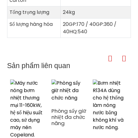
carton
Tổng trọng lượng
24kg
Số lượng hàng hóa
20GP:170 / 40GP:360 /
40HQ:540
Sản phẩm liên quan
Phòng sấy giữ
nhiệt đa chức
năng