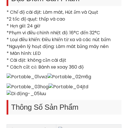
* Chế độ cài đặt: Làm mát, Hút ẩm và Quạt
*2 tốc độ quạt: thấp và cao
* Hẹn giờ. 24 giờ
*Phạm vi điều chỉnh nhiệt độ: 16°C đến 32°C
* Loại điều khiển: Điều khiển từ xa và các nút bấm
*Nguyên lý hoạt động: Làm mát bằng máy nén
* Màn hình: LED
* Cài đặt: không cần cài đặt
* Cách cắt cỏ: Bánh xe xoay 360 độ
Thông Số Sản Phẩm