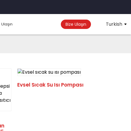
Turkish
 Ulaşın
Bize Ulaşın
Evsel Sıcak Su Isı Pompası
an