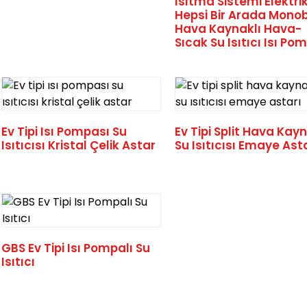
Isıtma Sistemi Elektrik
Hepsi Bir Arada Mono
Hava Kaynaklı Hava-
Sıcak Su Isıtıcı Isı Po
Ev Tipi Isı Pompası Su
Ev Tipi Split Hava Kayn
Isıtıcısı Kristal Çelik Astar
Su Isıtıcısı Emaye Ast
GBS Ev Tipi Isı Pompalı Su
Isıtıcı