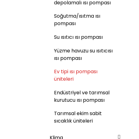
depolamalı ısı pompası
Soğutma/ısıtma ısı
pompası
Su ısıtıcı ısı pompası
Yüzme havuzu su ısıtıcısı
ısı pompası
Ev tipi ısı pompası
üniteleri
Endüstriyel ve tarımsal
kurutucu ısı pompası
Tarımsal ekim sabit
sıcaklık üniteleri
Klima