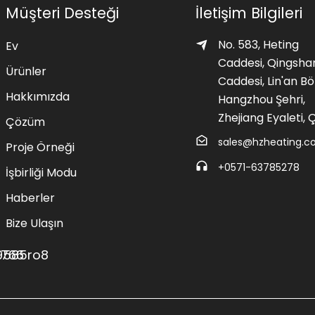
Müşteri Desteği
İletişim Bilgileri
No. 583, Heting
Ev
Caddesi, Qingsha
Ürünler
Caddesi, Lin'an Bö
Hakkımızda
Hangzhou Şehri,
Zhejiang Eyaleti, Ç
Çözüm
sales@hzheating.
Proje Örneği
+0571-63785278
İşbirliği Modu
Haberler
Bize Ulaşın