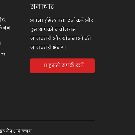
समाचार
रीट,
अपना ईमेल पता दर्ज करें और
 लिनन
हम आपको नवीनतम
जानकारी और योजनाओं की
।
जानकारी भेजेंगे।
com
हमसे संपर्क करें
इट मैप
शीर्ष ब्लॉग