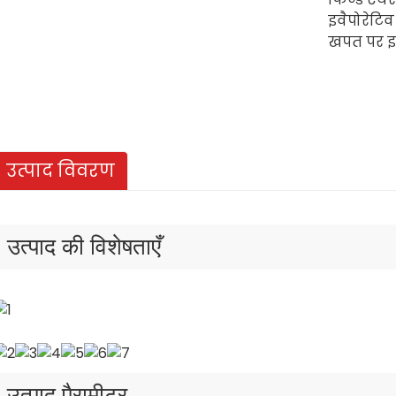
इवैपोरेट
खपत पर इनड
उत्पाद विवरण
उत्पाद की विशेषताएँ
उत्पाद पैरामीटर