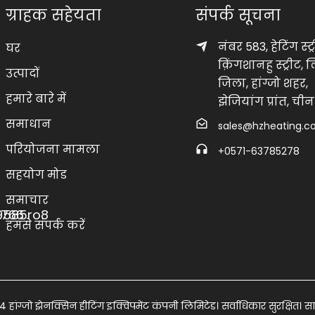
ग्राहक सहेयता
संपर्क सूचना
नंबर 583, हेटिंग स्ट्
घर
क़िंगशानहु स्ट्रीट,
उत्पादों
जिला, हांग्जो शहर,
हमारे बारे में
झेजियांग प्रांत, चीन
समाधान
sales@hzheating.
परियोजना मामला
+0571-63785278
सहयोग मोड
समाचार
हमसे संपर्क करें
हांग्जो झेनक्सिन हीटिंग इक्विपमेंट कंपनी लिमिटेड। सर्वाधिकार सुरक्षित।
सा