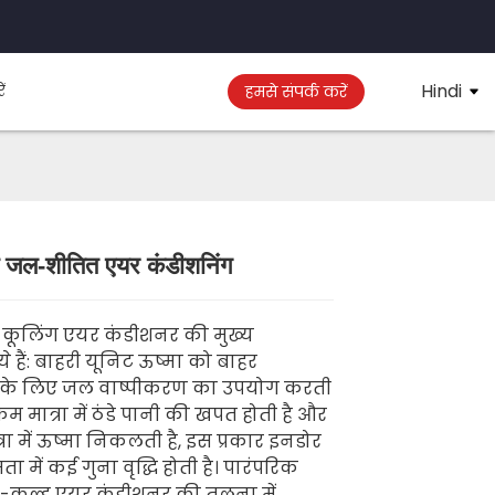
Hindi
ं
हमसे संपर्क करें
ण जल-शीतित एयर कंडीशनिंग
Loading...
Loading...
Loading..
Loading..
व कूलिंग एयर कंडीशनर की मुख्य
ये हैं: बाहरी यूनिट ऊष्मा को बाहर
के लिए जल वाष्पीकरण का उपयोग करती
कम मात्रा में ठंडे पानी की खपत होती है और
ा में ऊष्मा निकलती है, इस प्रकार इनडोर
ता में कई गुना वृद्धि होती है। पारंपरिक
-कूल्ड एयर कंडीशनर की तुलना में,