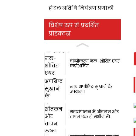
होटल अतिथि नियंत्रण प्रणाली
विशेष रुप से प्रदर्शित
प्रोडक्टस
वाष्पीकरण जल-शीतित एयर
कंडीशनिंग
खाद्य अपशिष्ट सुखाने के
उपकरण
मत्स्यपालन में शीतलन और
तापन एक ही मशीन में।