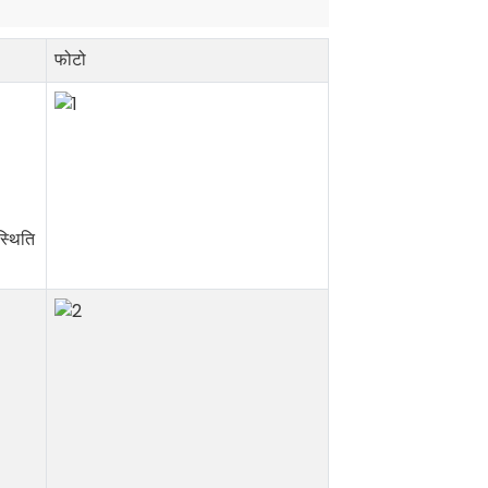
फोटो
स्थिति