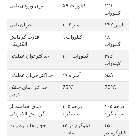
۱۲.۲
۵.۹ کیلووات
توان ورودی نامی
کیلووات
۱۴.۶ آمپر
۱۰.۲ آمپر
جریان نامی
۱۸
۹ کیلووات
قدرت گرمایش
کیلووات
الکتریکی
۳۷.۶
۱۶.۱ کیلووات
حداکثر توان عملیاتی
کیلووات
۶۵A
۲۷.۸ آمپر
حداکثر جریان عملیاتی
75℃
75℃
حداکثر دمای خشک
کردن
۱۰۵ درجه
۱۰۵ درجه
دمای حفاظت از
سانتیگراد
سانتیگراد
گرمایش الکتریکی
۴۵
۱۵ کیلوگرم در
حجم تخلیه رطوبت
کیلوگرم در
ساعت