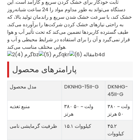
ثابت خودکار برای خشک کردن سریع و کارآمد است. این
دستگاه می‌تواند به طور مداوم مواد را 24 ساعت شبانه‌روز
خشک کند، با سرعت خشک شدن سریع و راندمان تولید بالا، که
به راحتی نیازهای خشک کردن شرکت‌ها را برآورده می‌کند.
طیف گسترده کاربردها تضمین می‌کند که تحت تأثیر آب و هوا
قرار نمی‌گیرد و آن را برای استفاده در شرایط محیطی و آب و
هوایی مختلف مناسب می‌کند.
پارامترهای محصول
DKNHG-
DKNHG-15II-G
مدل محصول
45II-G
۳۸۰ ولت ~
۳۸۰ ولت ~ ۵۰
منبع تغذیه
۵۰ هرتز
هرتز
۴۵.۲
۱۵.۱ کیلووات
ظرفیت گرمایشی نامی
کیلووات