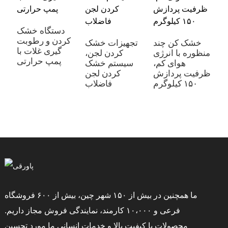
دستگاه خشک
کردن و رطوبت
خشک کن چند
تجهیزات خشک
گیری غلات با
منظوره با انرژی
کردن لجن،
ه
پمپ حرارتی
هوای کم،
سیستم خشک
ی
ظرفیت پردازش
کردن لجن
،
۱۵۰ کیلوگرم
فاضلاب
ا
ا
ما همچنین در بیش از ۱۵۰ شهر چین، بیش از ۶۰۰ فروشگاه
فرعی و ۱۰،۰۰۰ کارمند، نمایندگی فروش مجاز داریم.
محصولات با کیفیت بالا و خدمات انسانی ما مورد تحسین