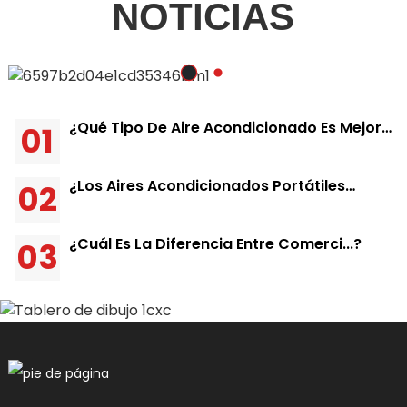
NOTICIAS
¿Qué Tipo De Aire Acondicionado Es Mejor
01
Para Una Casa?
¿Los Aires Acondicionados Portátiles
02
Realmente...?
¿Cuál Es La Diferencia Entre Comerci...?
03