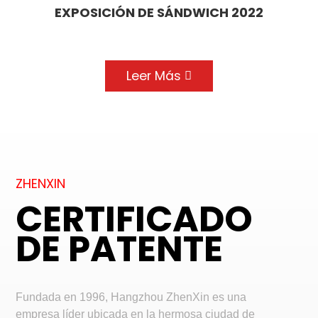
EXPOSICIÓN DE SÁNDWICH 2022
Leer Más
ZHENXIN
CERTIFICADO
DE PATENTE
Fundada en 1996, Hangzhou ZhenXin es una
empresa líder ubicada en la hermosa ciudad de