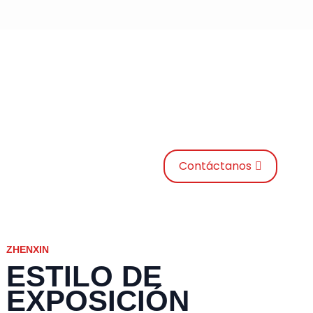
SUSCRÍBETE A NUESTRO BOLETÍN
INFORMATIVO
QUE OMITAN EL DOLOR QUE EL ANIMAL VIO EN SU
IRA.
Contáctanos
ZHENXIN
ESTILO DE
EXPOSICIÓN