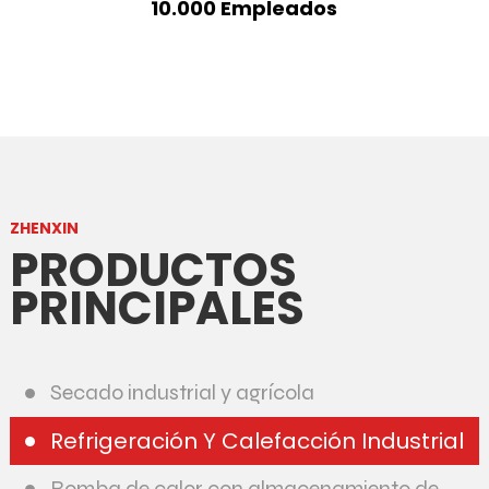
10.000 Empleados
ZHENXIN
PRODUCTOS
PRINCIPALES
Secado industrial y agrícola
Refrigeración Y Calefacción Industrial
Bomba de calor con almacenamiento de energía fotovoltaica