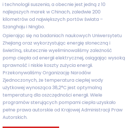
i technologii suszenia, a obecnie jest jedną z 10
najlepszych marek w Chinach, zaledwie 200
kilometrów od największych portów świata –
Szanghaju i Ningbo.
Opierając się na badaniach naukowych Uniwersytetu
Zhejiang oraz wykorzystując energię słoneczną i
świetlną, skutecznie wyeliminowaliśmy zależność
pomp ciepła od energii elektrycznej, osiągając wysoką
sprawność i niskie koszty zużycia energii.
Przekonywaliśmy Organizację Narodów
Zjednoczonych, że temperatura ciepłej wody
użytkowej wynosząca 38,2°C jest optymalną
temperaturą dla oszczędności energii. Wiele
programów sterujących pompami ciepła uzyskało
pełne prawa autorskie od Krajowej Administracji Praw
Autorskich.