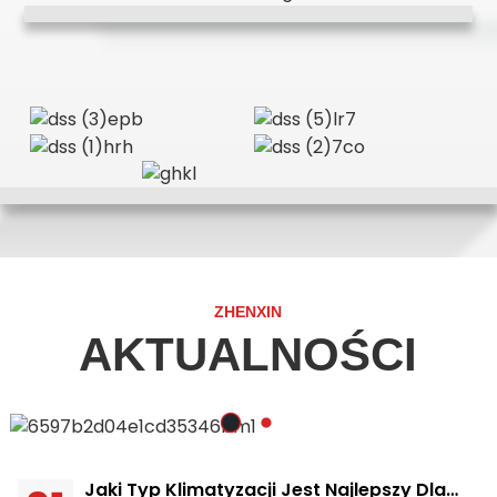
ZHENXIN
AKTUALNOŚCI
Jaki Typ Klimatyzacji Jest Najlepszy Dla