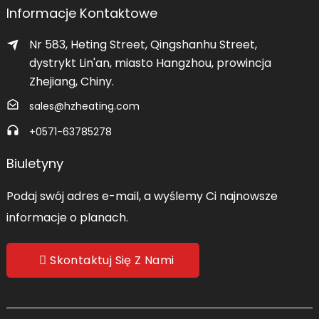
Informacje Kontaktowe
Nr 583, Heting Street, Qingshanhu Street,
dystrykt Lin'an, miasto Hangzhou, prowincja
Zhejiang, Chiny.
sales@hzheating.com
+0571-63785278
Biuletyny
Podaj swój adres e-mail, a wyślemy Ci najnowsze
informacje o planach.
Skontaktuj Się Z Nami