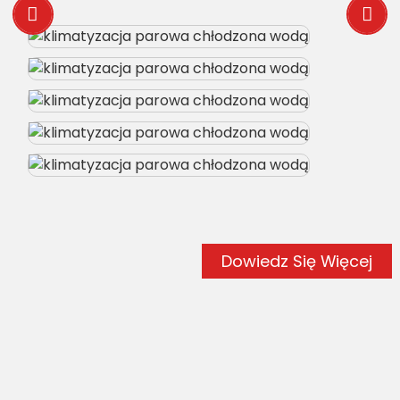
Dowiedz Się Więcej