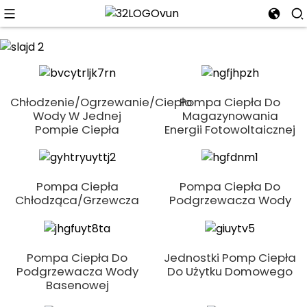
n
Chłodzenie/ogrzewanie/ciepło
Pompa Ciepła Do
Wody W Jednej
Magazynowania
Pompie Ciepła
Energii Fotowoltaicznej
Pompa Ciepła
Pompa Ciepła Do
Chłodząca/grzewcza
Podgrzewacza Wody
Pompa Ciepła Do
Jednostki Pomp Ciepła
Podgrzewacza Wody
Do Użytku Domowego
Basenowej