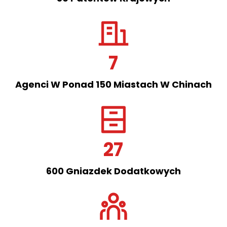
7
Agenci W Ponad 150 Miastach W Chinach
27
600 Gniazdek Dodatkowych