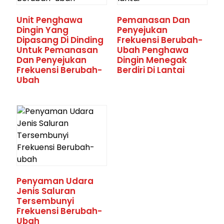
Unit Penghawa
Pemanasan Dan
Dingin Yang
Penyejukan
Dipasang Di Dinding
Frekuensi Berubah-
Untuk Pemanasan
Ubah Penghawa
Dan Penyejukan
Dingin Menegak
Frekuensi Berubah-
Berdiri Di Lantai
Ubah
Penyaman Udara
Jenis Saluran
Tersembunyi
Frekuensi Berubah-
Ubah