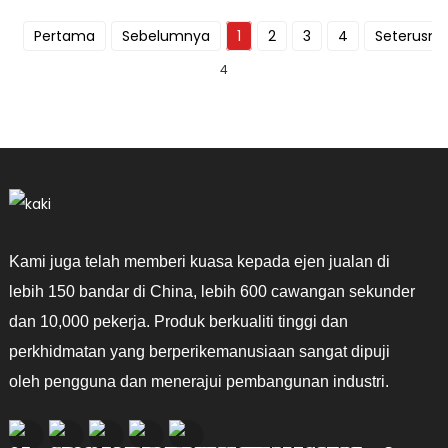
Pertama
Sebelumnya
1
2
3
4
Seterusny
4
Kami juga telah memberi kuasa kepada ejen jualan di
lebih 150 bandar di China, lebih 600 cawangan sekunder
dan 10,000 pekerja. Produk berkualiti tinggi dan
perkhidmatan yang berperikemanusiaan sangat dipuji
oleh pengguna dan menerajui pembangunan industri.