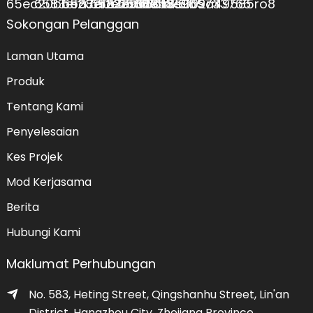
Sokongan Pelanggan
Laman Utama
Produk
Tentang Kami
Penyelesaian
Kes Projek
Mod Kerjasama
Berita
Hubungi Kami
Maklumat Perhubungan
No. 583, Heting Street, Qingshanhu Street, Lin'an
District, Hangzhou City, Zhejiang Province,