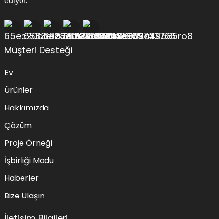
ediyor.
Müşteri Desteği
Ev
Ürünler
Hakkımızda
Çözüm
Proje Örneği
İşbirliği Modu
Haberler
Bize Ulaşın
İletişim Bilgileri