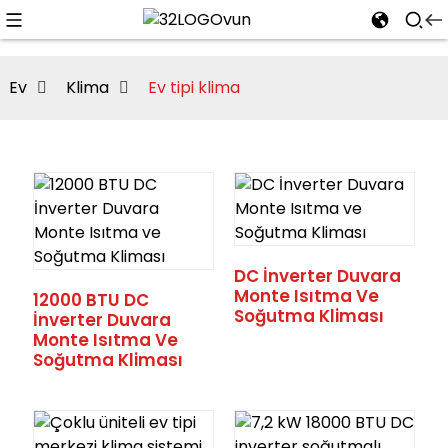
Ev
Klima
Ev tipi klima
n
DC İnverter Duvara
Monte Isıtma Ve
12000 BTU DC
Soğutma Kliması
İnverter Duvara
Monte Isıtma Ve
Soğutma Kliması