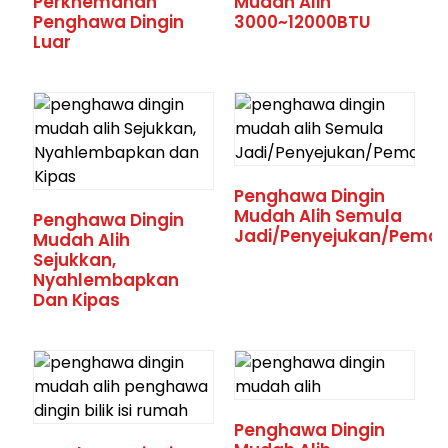
Perkhemahan
Mudah Alih
Penghawa Dingin
3000~12000BTU
Luar
Penghawa Dingin
Mudah Alih Semula
Penghawa Dingin
Jadi/Penyejukan/Pema
Mudah Alih
Sejukkan,
Nyahlembapkan
an
Dan Kipas
Penghawa Dingin