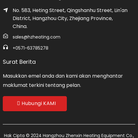
No. 583, Heting Street, Qingshanhu Street, Lin'an
District, Hangzhou City, Zhejiang Province,
China.
sales@hzheating.com
+0571-63785278
Surat Berita
Masukkan emel anda dan kami akan menghantar
maklumat terkini tentang pelan.
Hubungi KAMI
Hak Cipta © 2024 Hangzhou Zhenxin Heating Equipment Co.,