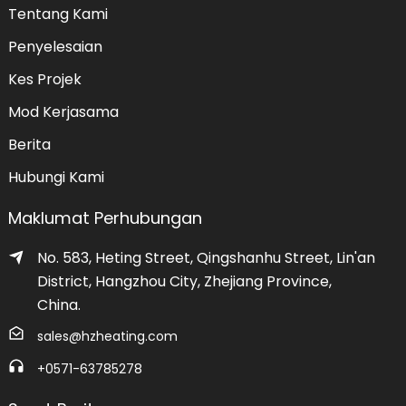
Tentang Kami
Penyelesaian
Kes Projek
Mod Kerjasama
Berita
Hubungi Kami
Maklumat Perhubungan
No. 583, Heting Street, Qingshanhu Street, Lin'an
District, Hangzhou City, Zhejiang Province,
China.
sales@hzheating.com
+0571-63785278