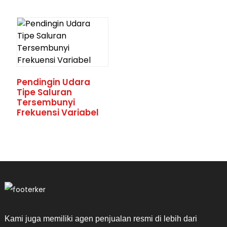
Pendingin Udara
Tipe Saluran
Tersembunyi
Frekuensi Variabel
Kami juga memiliki agen penjualan resmi di lebih dari