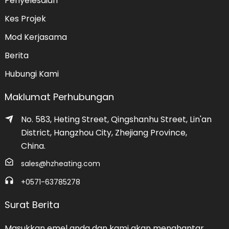
Penyelesaian
Kes Projek
Mod Kerjasama
Berita
Hubungi Kami
Maklumat Perhubungan
No. 583, Heting Street, Qingshanhu Street, Lin'an
District, Hangzhou City, Zhejiang Province,
China.
sales@hzheating.com
+0571-63785278
Surat Berita
Masukkan emel anda dan kami akan menghantar