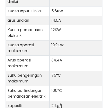
dinilai
Kuasa Input Dinilai
5.6KW
arus undian
14.6A
Kuasa pemanasan
12KW
elektrik
Kuasa operasi
19.9KW
maksimum
Arus operasi
34.4A
maksimum
Suhu pengeringan
75°C
maksimum
Suhu perlindungan
105°C
pemanasan elektrik
kapasiti
21kg/j