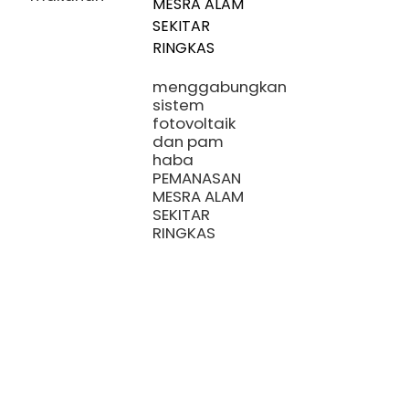
menggabungkan
sistem
fotovoltaik
dan pam
haba
S
PEMANASAN
P
MESRA ALAM
K
SEKITAR
R
RINGKAS
H
P
k
U
P
M
E
S
d