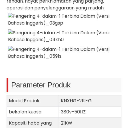
rendah, hayat perkhidmatan yang panjang,
operasi dan penyelenggaraan yang mudah.
Parameter Produk
Model Produk
KNXHG-21II-G
bekalan kuasa
380v-50HZ
Kapasiti haba yang
21KW