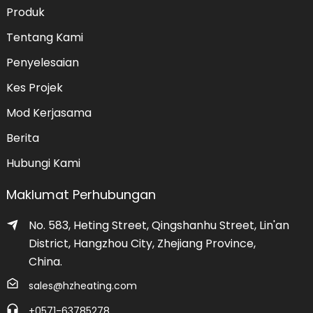
Produk
Tentang Kami
Penyelesaian
Kes Projek
Mod Kerjasama
Berita
Hubungi Kami
Maklumat Perhubungan
No. 583, Heting Street, Qingshanhu Street, Lin'an
District, Hangzhou City, Zhejiang Province,
China.
sales@hzheating.com
+0571-63785278