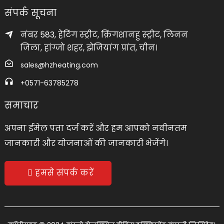
संपर्क सूचना
नंबर 583, हेटिंग स्ट्रीट, क़िंगशानहु स्ट्रीट, लिनन
जिला, हांग्जो शहर, झेजियांग प्रांत, चीन।
sales@hzheating.com
+0571-63785278
समाचार
अपना ईमेल पता दर्ज करें और हम आपको नवीनतम
जानकारी और योजनाओं की जानकारी भेजेंगे।
हमसे संपर्क करें