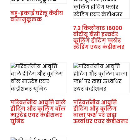
बहु-इकाई घरेलू केंद्रीय
वातानुकूलक
7.2 किलोवाट 18000
बीटीयू डीसी इन्वर्टर
कूलिंग हीटिंग फ्लोर
स्टैंडिंग एयर कंडीशनर
परिवर्तनीय आवृत्ति वाले
परिवर्तनीय आवृत्ति
हीटिंग और कूलिंग वॉल
हीटिंग और कूलिंग
माउंटेड एयर कंडीशनर
वाला फर्श पर खड़ा
यूनिट
ऊर्ध्वाधर एयर कंडीशनर