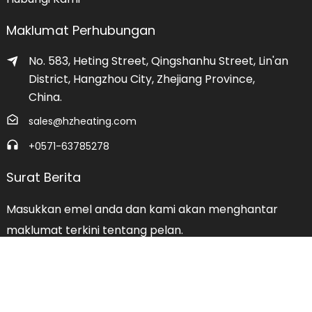
Maklumat Perhubungan
No. 583, Heting Street, Qingshanhu Street, Lin'an
District, Hangzhou City, Zhejiang Province,
China.
sales@hzheating.com
+0571-63785278
Surat Berita
Masukkan emel anda dan kami akan menghantar
maklumat terkini tentang pelan.
Hubungi KAMI