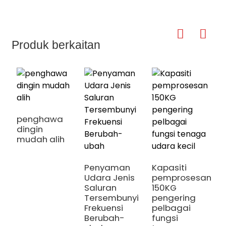
Produk berkaitan
penghawa
dingin
mudah alih
Penyaman
Kapasiti
Udara Jenis
pemprosesan
Saluran
150KG
Tersembunyi
pengering
Frekuensi
pelbagai
P
Berubah-
fungsi