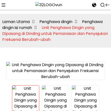
Laman Utama
Penghawa dingin
Penghawa
dingin isi rumah
Unit Penghawa Dingin yang
Dipasang di Dinding untuk Pemanasan dan Penyejukan
n
Frekuensi Berubah-ubah