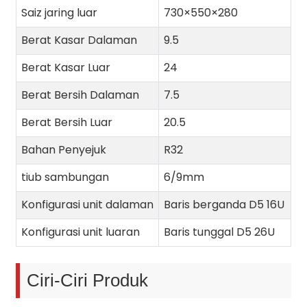
Saiz jaring luar
730×550×280
Berat Kasar Dalaman
9.5
Berat Kasar Luar
24
Berat Bersih Dalaman
7.5
Berat Bersih Luar
20.5
Bahan Penyejuk
R32
tiub sambungan
6/9mm
Konfigurasi unit dalaman
Baris berganda D5 16U
Konfigurasi unit luaran
Baris tunggal D5 26U
Ciri-Ciri Produk