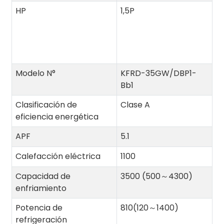
HP
1,5P
Modelo N°
KFRD-35GW/DBP1-
Bb1
Clasificación de
Clase A
eficiencia energética
APF
5.1
Calefacción eléctrica
1100
Capacidad de
3500 (500～4300)
enfriamiento
Potencia de
810(120～1400)
refrigeración