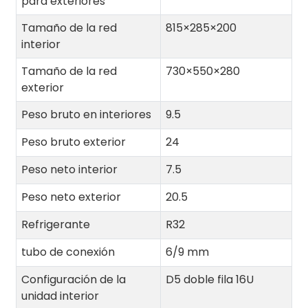
para exteriores
Tamaño de la red
815×285×200
interior
Tamaño de la red
730×550×280
exterior
Peso bruto en interiores
9.5
Peso bruto exterior
24
Peso neto interior
7.5
Peso neto exterior
20.5
Refrigerante
R32
tubo de conexión
6/9 mm
Configuración de la
D5 doble fila 16U
unidad interior