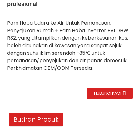
profesional
Pam Haba Udara ke Air Untuk Pemanasan,
Penyejukan Rumah + Pam Haba Inverter EVI DHW
R32, yang ditampilkan dengan keberkesanan kos,
boleh digunakan di kawasan yang sangat sejuk
dengan suhu iklim serendah -35℃ untuk
pemanasan/penyejukan dan air panas domestik.
Perkhidmatan OEM/ODM Tersedia.
HUBUNGI KAMI
Butiran Produk