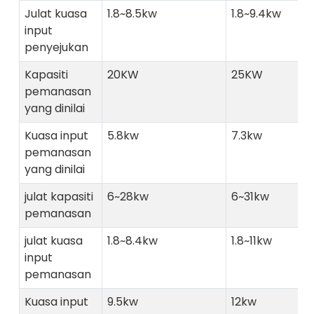
Julat kuasa
1.8~8.5kw
1.8~9.4kw
input
penyejukan
Kapasiti
20KW
25KW
pemanasan
yang dinilai
Kuasa input
5.8kw
7.3kw
pemanasan
yang dinilai
julat kapasiti
6~28kw
6~31kw
pemanasan
julat kuasa
1.8~8.4kw
1.8~11kw
input
pemanasan
Kuasa input
9.5kw
12kw