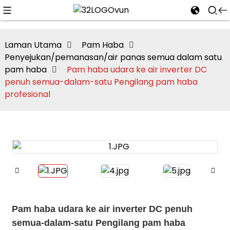
Laman Utama
Pam Haba
Penyejukan/pemanasan/air panas semua dalam satu
pam haba
Pam haba udara ke air inverter DC
n
penuh semua-dalam-satu Pengilang pam haba
profesional
Pam haba udara ke air inverter DC penuh
semua-dalam-satu Pengilang pam haba