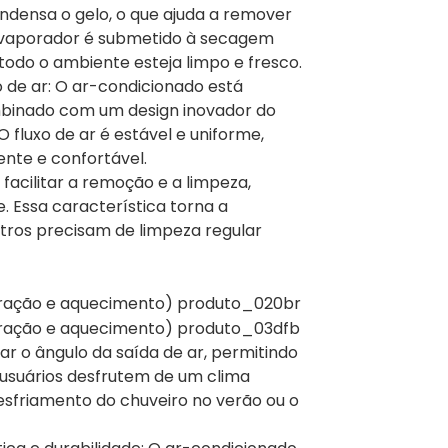
densa o gelo, o que ajuda a remover
o evaporador é submetido à secagem
todo o ambiente esteja limpo e fresco.
o de ar: O ar-condicionado está
mbinado com um design inovador do
 fluxo de ar é estável e uniforme,
nte e confortável.
ra facilitar a remoção e a limpeza,
Essa característica torna a
ltros precisam de limpeza regular
ar o ângulo da saída de ar, permitindo
s usuários desfrutem de um clima
esfriamento do chuveiro no verão ou o