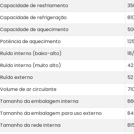
Capacidade de resfriamento
35
Capacidade de refrigeração
81
mento
Capacidade de aquecimento
50
Potência de aquecimento
12
Ruído interno (baixo-alto)
18
Ruído interno (muito alto)
42
Ruído externo
52
Volume de ar circulante
71
Tamanho da embalagem interna
86
Tamanho da embalagem para uso externo
84
Tamanho da rede interna
81