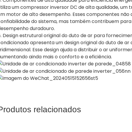
5. Componentes de alta qualidade para eficiência energét
tiliza um compressor inversor DC de alta qualidade, um tr
um motor de alto desempenho. Esses componentes não a
confiabilidade do sistema, mas também contribuem para
desempenho duradouro.
. Design estrutural original do duto de ar para fornecime
condicionado apresenta um design original do duto de ar 
ridimensional. Esse design ajuda a distribuir o ar unifor
aumentando ainda mais o conforto e a eficiência.
Produtos relacionados