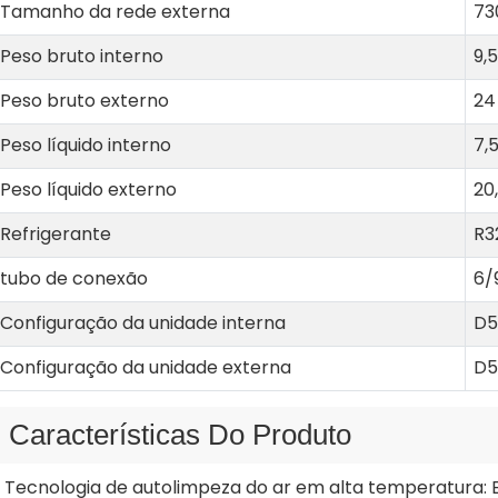
Tamanho da rede externa
73
Peso bruto interno
9,5
Peso bruto externo
24
Peso líquido interno
7,
Peso líquido externo
20
Refrigerante
R3
tubo de conexão
6
Configuração da unidade interna
D5
Configuração da unidade externa
D5
Características Do Produto
. Tecnologia de autolimpeza do ar em alta temperatura: E