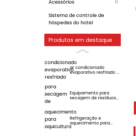
Acessórios
Sistema de controle de
hóspedes do hotel
Produtos em destaque
ar condicionado
evaporativo resfriado a
água
Equipamento para
secagem de resíduos
alimentares
Refrigeração e
aquecimento para
aquicultura em uma
única máquina