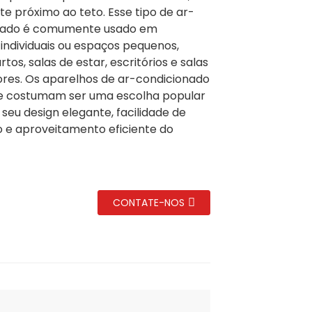
e próximo ao teto. Esse tipo de ar-
nado é comumente usado em
ndividuais ou espaços pequenos,
os, salas de estar, escritórios e salas
ores. Os aparelhos de ar-condicionado
e costumam ser uma escolha popular
 seu design elegante, facilidade de
o e aproveitamento eficiente do
CONTATE-NOS