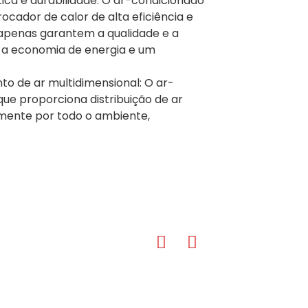
ica e durabilidade: O ar-condicionado
ocador de calor de alta eficiência e
penas garantem a qualidade e a
 a economia de energia e um
nto de ar multidimensional: O ar-
que proporciona distribuição de ar
memente por todo o ambiente,