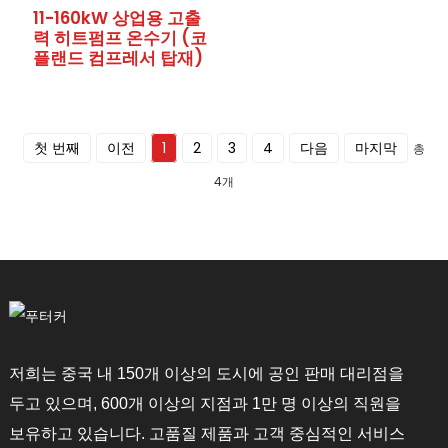
11-160kW 상업용 고출
력 히트펌프 온수기 (코
플랜드 컴프레서 탑재)
첫 번째
이전
1
2
3
4
다음
마지막
총
4개
저희는 중국 내 150개 이상의 도시에 공인 판매 대리점을
두고 있으며, 600개 이상의 지점과 1만 명 이상의 직원을
보유하고 있습니다. 고품질 제품과 고객 중심적인 서비스