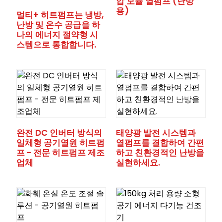
압 모듈 열펌프 (난방
용)
멀티+ 히트펌프는 냉방,
난방 및 온수 공급을 하
나의 에너지 절약형 시
스템으로 통합합니다.
완전 DC 인버터 방식의
태양광 발전 시스템과
일체형 공기열원 히트펌
열펌프를 결합하여 간편
프 - 전문 히트펌프 제조
하고 친환경적인 난방을
업체
실현하세요.