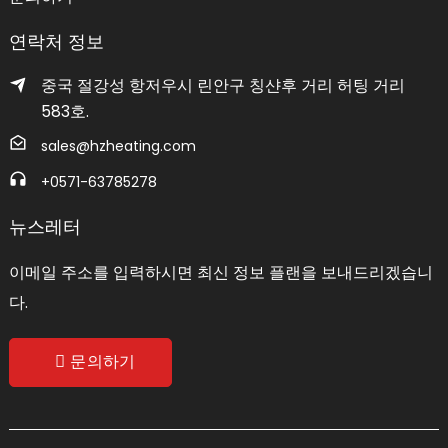
연락처 정보
중국 절강성 항저우시 린안구 칭샨후 거리 허팅 거리
583호.
sales@hzheating.com
+0571-63785278
뉴스레터
이메일 주소를 입력하시면 최신 정보 플랜을 보내드리겠습니
다.
문의하기