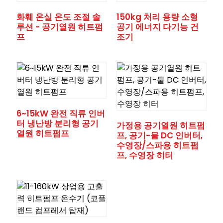
화훼 온실 온도 조절 솔
150kg 처리 용량 소형
루션 - 공기열원 히트펌
공기 에너지 다기능 건
프
조기
6~15kW 완전 직류 인버
터 냉난방 분리형 공기
가정용 공기열원 히트펌
열원 히트펌프
프, 공기-물 DC 인버터,
수영장/스파용 히트펌
프, 수영장 히터