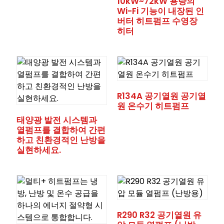
10kW~72kW 용량의
Wi-Fi 기능이 내장된 인
버터 히트펌프 수영장
히터
R134A 공기열원 공기열
원 온수기 히트펌프
태양광 발전 시스템과
열펌프를 결합하여 간편
하고 친환경적인 난방을
실현하세요.
R290 R32 공기열원 유