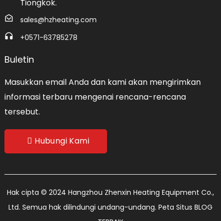
Tiongkok.
sales@hzheating.com
+0571-63785278
Buletin
Masukkan email Anda dan kami akan mengirimkan
informasi terbaru mengenai rencana-rencana
tersebut.
Hubungi Kami
Hak cipta © 2024 Hangzhou Zhenxin Heating Equipment Co.,
Ltd. Semua hak dilindungi undang-undang.
Peta Situs
BLOG