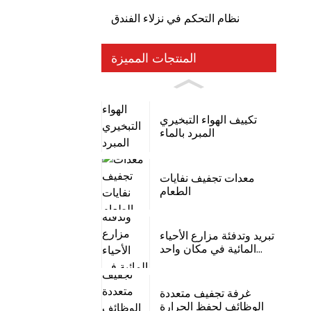
نظام التحكم في نزلاء الفندق
المنتجات المميزة
تكييف الهواء التبخيري
المبرد بالماء
معدات تجفيف نفايات
الطعام
تبريد وتدفئة مزارع الأحياء
المائية في مكان واحد...
غرفة تجفيف متعددة
الوظائف لحفظ الحرارة