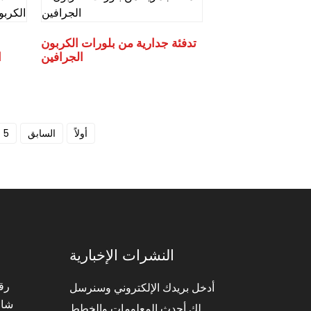
تدفئة جدارية من بلورات الكربون
الجرافين
ا
أولاً
السابق
5
النشرات الإخبارية
أدخل بريدك الإلكتروني وسنرسل
شار
لك أحدث المعلومات والخطط.