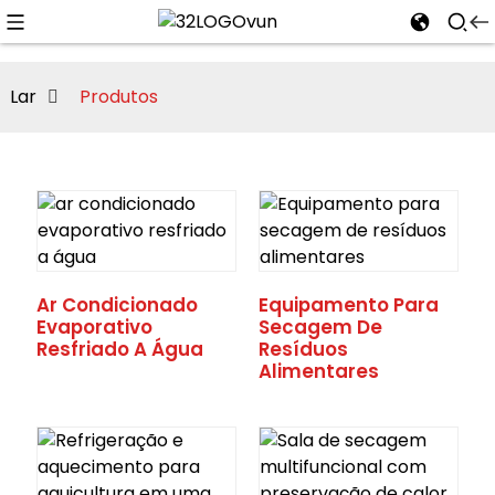
Lar
Produtos
n
Ar Condicionado
Equipamento Para
Evaporativo
Secagem De
Resfriado A Água
Resíduos
Alimentares