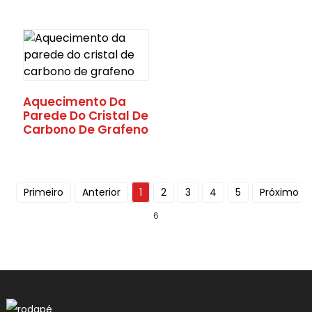
Aquecimento Da
Parede Do Cristal De
Carbono De Grafeno
Primeiro
Anterior
1
2
3
4
5
Próximo
6