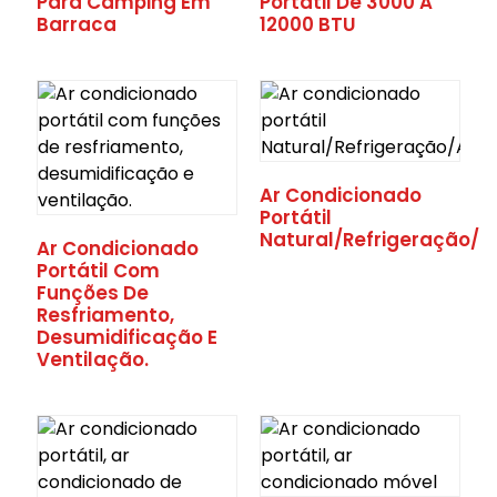
Para Camping Em
Portátil De 3000 A
Barraca
12000 BTU
Ar Condicionado
Portátil
Natural/Refrigeração/
Ar Condicionado
Portátil Com
Funções De
Resfriamento,
ecimento
Desumidificação E
Ventilação.