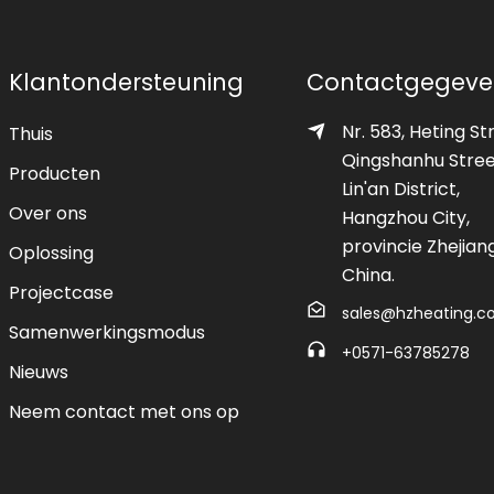
rming
Klantondersteuning
Contactgegeve
Nr. 583, Heting St
Thuis
Qingshanhu Stree
Producten
Lin'an District,
Over ons
Hangzhou City,
provincie Zhejiang
Oplossing
China.
Projectcase
sales@hzheating.
Samenwerkingsmodus
+0571-63785278
Nieuws
Neem contact met ons op