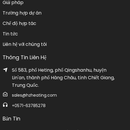
Giải pháp
Trường hợp dự án
Chế độ hợp tác
Tin tức
Liên hệ với chúng tôi
Thông Tin Liên Hệ
Số 583, phố Heting, phố Qingshanhu, huyện
Lin'an, thành phố Hàng Châu, tỉnh Chiết Giang,
Trung Quốc.
sales@hzheating.com
+0571-63785278
Bản Tin