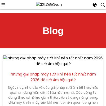
Blog
n
Những giải pháp máy sưởi khí nén tốt nhất năm
2026 để sưởi ấm hiệu quả?
Ngày nay, nhu cầu về các giải pháp sưởi ấm tốt hơn, hiệu
quả hơn đang hiện diện ở hầu hết mọi nơi. Các công ty
đang thực sự nỗ lực giảm thiểu việc sử dụng năng lượng,
điều này khiến máy sưởi khí nén trở nên quan trọng hơn