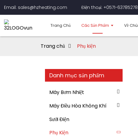
Email: sales@hzheating.com
Điện thoại: +0571-63785278
Trang Chủ
Các Sản Phẩm
Về Chú
Trang chủ
Phụ kiện
Danh mục sản phẩm
Máy Bơm Nhiệt
Máy Điều Hòa Không Khí
Sưởi Điện
Phụ Kiện