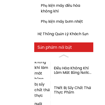
Phụ kiện máy điều hòa
không khí
Phụ kiện máy bơm nhiệt
Hệ Thống Quản Lý Khách Sạn
Sản phẩm nổi bật
Điều Hòa Không Khí
Làm Mát Bằng Nước
Bay Hơi
Thiết Bị Sấy Chất Thải
Thực Phẩm