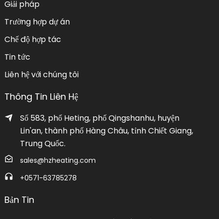
Giải pháp
Trường hợp dự án
Chế độ hợp tác
Tin tức
Liên hệ với chúng tôi
Thông Tin Liên Hệ
Số 583, phố Heting, phố Qingshanhu, huyện
Lin'an, thành phố Hàng Châu, tỉnh Chiết Giang,
Trung Quốc.
sales@hzheating.com
+0571-63785278
Bản Tin