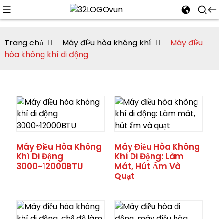
Trang chủ
Máy điều hòa không khí
Máy điều
hòa không khí di động
n
Máy Điều Hòa Không
Máy Điều Hòa Không
Khí Di Động
Khí Di Động: Làm
3000~12000BTU
Mát, Hút Ẩm Và
Quạt