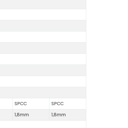
SPCC
SPCC
1,8mm
1,8mm