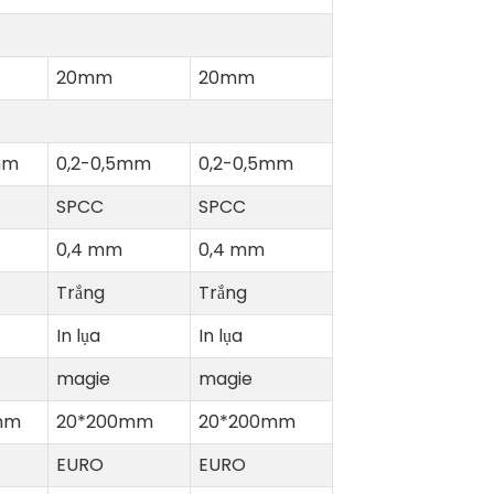
20mm
20mm
mm
0,2-0,5mm
0,2-0,5mm
SPCC
SPCC
0,4 mm
0,4 mm
Trắng
Trắng
In lụa
In lụa
magie
magie
mm
20*200mm
20*200mm
EURO
EURO