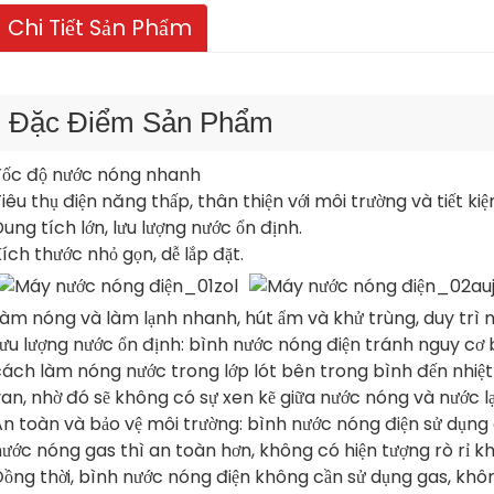
Chi Tiết Sản Phẩm
Đặc Điểm Sản Phẩm
Tốc độ nước nóng nhanh
iêu thụ điện năng thấp, thân thiện với môi trường và tiết ki
ung tích lớn, lưu lượng nước ổn định.
ích thước nhỏ gọn, dễ lắp đặt.
àm nóng và làm lạnh nhanh, hút ẩm và khử trùng, duy trì nh
ưu lượng nước ổn định: bình nước nóng điện tránh nguy cơ
ách làm nóng nước trong lớp lót bên trong bình đến nhiệt 
an, nhờ đó sẽ không có sự xen kẽ giữa nước nóng và nước lạ
n toàn và bảo vệ môi trường: bình nước nóng điện sử dụng 
ước nóng gas thì an toàn hơn, không có hiện tượng rò rỉ k
ồng thời, bình nước nóng điện không cần sử dụng gas, khôn