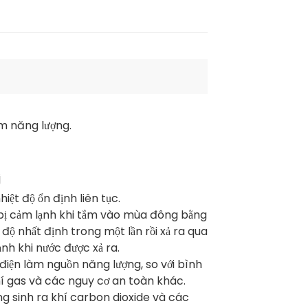
ệm năng lượng.
iệt độ ổn định liên tục.
 bị cảm lạnh khi tắm vào mùa đông bằng
độ nhất định trong một lần rồi xả ra qua
nh khi nước được xả ra.
điện làm nguồn năng lượng, so với bình
hí gas và các nguy cơ an toàn khác.
g sinh ra khí carbon dioxide và các