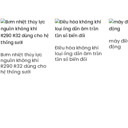
máy điề
động
Điều hòa không khí
loại ống dẫn âm trần
Bơm nhiệt thủy lực
tần số biến đổi
nguồn không khí
R290 R32 dùng cho
hệ thống sưởi