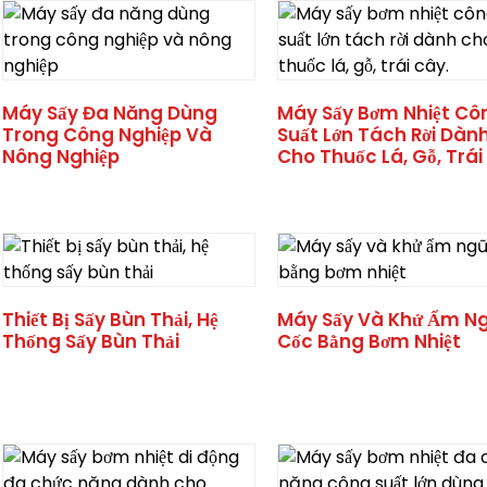
Máy Sấy Đa Năng Dùng
Máy Sấy Bơm Nhiệt Cô
Trong Công Nghiệp Và
Suất Lớn Tách Rời Dàn
Nông Nghiệp
Cho Thuốc Lá, Gỗ, Trái
Thiết Bị Sấy Bùn Thải, Hệ
Máy Sấy Và Khử Ẩm N
Thống Sấy Bùn Thải
Cốc Bằng Bơm Nhiệt