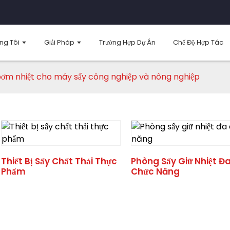
ng Tôi
Giải Pháp
Trường Hợp Dự Án
Chế Độ Hợp Tác
ơm nhiệt cho máy sấy công nghiệp và nông nghiệp
Thiết Bị Sấy Chất Thải Thực
Phòng Sấy Giữ Nhiệt Đ
Phẩm
Chức Năng