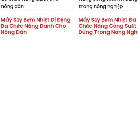
Máy Sấy Bơm Nhiệt Di Động
Máy Sấy Bơm Nhiệt Đa
Đa Chức Năng Dành Cho
Chức Năng Công Suất 
Nông Dân
Dùng Trong Nông Ngh