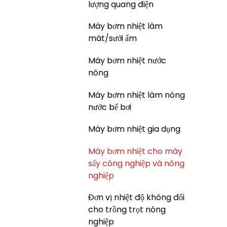
lượng quang điện
Máy bơm nhiệt làm
mát/sưởi ấm
Máy bơm nhiệt nước
nóng
Máy bơm nhiệt làm nóng
nước bể bơi
Máy bơm nhiệt gia dụng
Máy bơm nhiệt cho máy
sấy công nghiệp và nông
nghiệp
Đơn vị nhiệt độ không đổi
cho trồng trọt nông
nghiệp