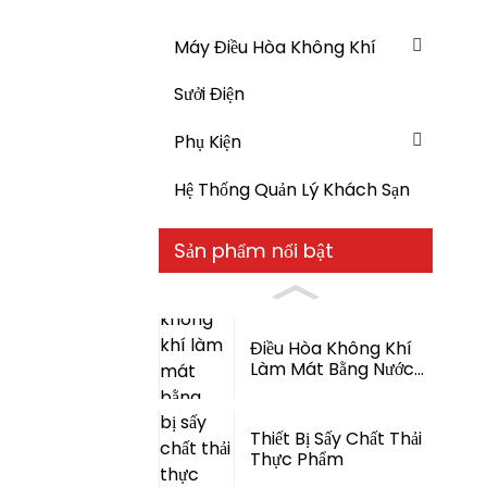
Máy Điều Hòa Không Khí
Sưởi Điện
Phụ Kiện
Hệ Thống Quản Lý Khách Sạn
Sản phẩm nổi bật
Điều Hòa Không Khí
Làm Mát Bằng Nước
Bay Hơi
Thiết Bị Sấy Chất Thải
Thực Phẩm