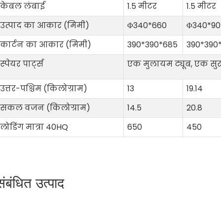
केबल लंबाई
1.5 मीटर
1.5 मीटर
उत्पाद का आकार (मिमी)
Φ340*660
Φ340*90
कार्टन का आकार (मिमी)
390*390*685
390*390
स्पेयर पार्ट्स
एक मुलायम ट्यूब, एक सुरक्षा
उत्तर-पश्चिम (किलोग्राम)
13
19.14
सकल वजन (किलोग्राम)
14.5
20.8
लोडिंग मात्रा 40HQ
650
450
संबंधित उत्पाद