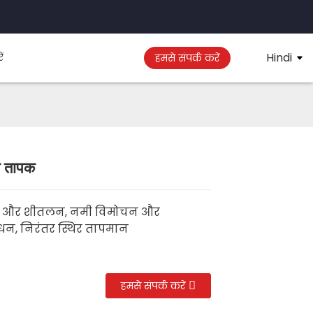
Hindi
ं
हमसे संपर्क करें
ल तापक
Loading...
Loading...
Loading..
Loading..
पन और शीतलन, नमी विमोचन और
न, निरंतर स्थिर तापमान
हमसे संपर्क करें