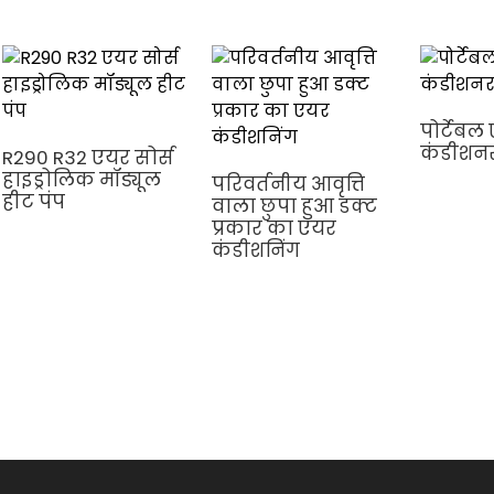
पोर्टेबल
कंडीशन
R290 R32 एयर सोर्स
हाइड्रोलिक मॉड्यूल
परिवर्तनीय आवृत्ति
हीट पंप
वाला छुपा हुआ डक्ट
प्रकार का एयर
कंडीशनिंग