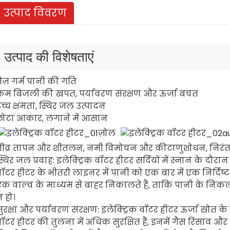
उत्पाद विवरण
उत्पाद की विशेषताएं
ेज़ गर्म पानी की गति
कम बिजली की खपत, पर्यावरण संरक्षण और ऊर्जा बचत
च्च क्षमता, स्थिर जल उत्पादन
छोटा आकार, लगाने में आसान
तीव्र तापन और शीतलन, नमी विमोचन और कीटाणुशोधन, निरंत
्थिर जल प्रवाह: इलेक्ट्रिक वॉटर हीटर सर्दियों में स्नान के दौरान 
ॉटर हीटर के भीतरी लाइनर में पानी को एक बार में एक निर्दिष्
एक वाल्व के माध्यम से बाहर निकालते हैं, ताकि पानी के निक
 हो।
ुरक्षा और पर्यावरण संरक्षण: इलेक्ट्रिक वॉटर हीटर ऊर्जा स्रोत क
ॉटर हीटर की तुलना में अधिक सुरक्षित हैं, इनमें गैस रिसाव और अन