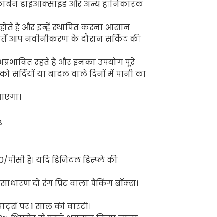
ससे कार्बन डाइऑक्साइड और अन्य हानिकारक
ोते हैं और इन्हें स्थापित करना आसान
 बशर्ते आप नवीनीकरण के दौरान सर्किट की
प्रभावित रहते हैं और इनका उपयोग पूरे
 सर्दियों या बादल वाले दिनों में पानी का
 आएगा।
पीसी है। यदि डिजिटल डिस्प्ले की
ाधारण दो रंग प्रिंट वाला पैकिंग बॉक्स।
पार्ट्स पर 1 साल की वारंटी।