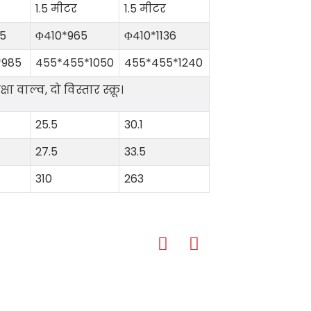
1.5 मीटर
1.5 मीटर
5
Φ410*965
Φ410*1136
*985
455*455*1050
455*455*1240
 वाल्व, दो विस्तार स्क्रू।
25.5
30.1
27.5
33.5
310
263