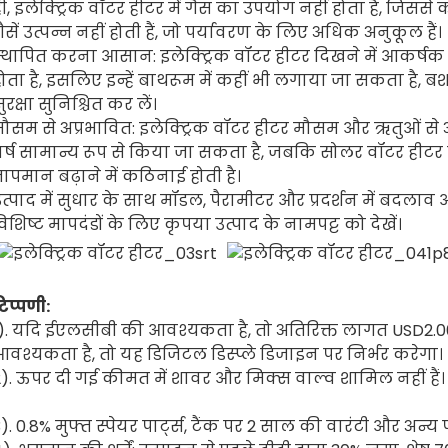
ी, इलेक्ट्रिक वॉटर हीटर में गैस का उपयोग नहीं होता है, जि
ैसें उत्पन्न नहीं होती हैं, जो पर्यावरण के लिए अधिक अनुकूल हैं।
्थापित करना आसान: इलेक्ट्रिक वॉटर हीटर दिखने में आकर्षक ह
ोता है, इसलिए इन्हें बाथरूम में कहीं भी लगाया जा सकता है,
ुरक्षा सुनिश्चित कर लें।
ौसम से अप्रभावित: इलेक्ट्रिक वॉटर हीटर मौसम और ऋतुओं से अ
र्ष सामान्य रूप से किया जा सकता है, जबकि सोलर वॉटर हीटर को
ापमान बढ़ाने में कठिनाई होती है।
त्पाद में सुधार के साथ मॉडल, पैरामीटर और प्रदर्शन में बदलाव
िशिष्ट मापदंडों के लिए कृपया उत्पाद के नामपट्ट को देखें।
िप्पणी:
). यदि ईएलसीबी की आवश्यकता है, तो अतिरिक्त लागत USD2.00/
वश्यकता है, तो यह डिजिटल डिस्प्ले डिजाइन पर निर्भर करेगा।
). ऊपर दी गई कीमत में शावर और मिक्स वाल्व शामिल नहीं हैं। स
). 0.8% मुफ्त स्पेयर पार्ट्स, टैंक पर 2 साल की वारंटी और अन्य 