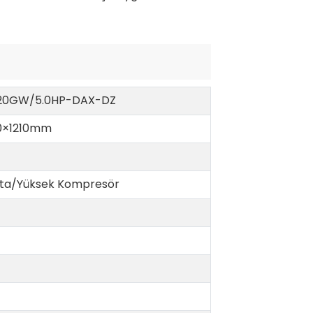
20GW/5.0HP-DAX-DZ
0×1210mm
ita/Yüksek Kompresör