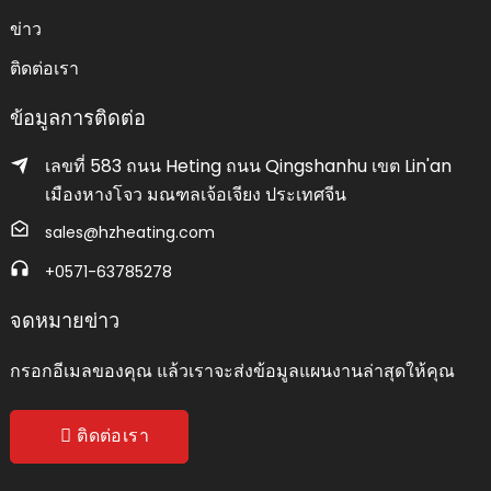
ข่าว
ติดต่อเรา
ข้อมูลการติดต่อ
เลขที่ 583 ถนน Heting ถนน Qingshanhu เขต Lin'an
เมืองหางโจว มณฑลเจ้อเจียง ประเทศจีน
sales@hzheating.com
+0571-63785278
จดหมายข่าว
กรอกอีเมลของคุณ แล้วเราจะส่งข้อมูลแผนงานล่าสุดให้คุณ
ติดต่อเรา