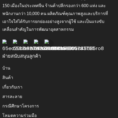
150 เมืองในประเทศจีน ร้านค้าปลีกรองกว่า 600 แห่ง และ
พนักงานกว่า 10,000 คน ผลิตภัณฑ์คุณภาพสูงและบริการที่
เอาใจใส่ได้รับการยกย่องอย่างสูงจากผู้ใช้ และเป็นแรงขับ
เคลื่อนสำคัญในการพัฒนาอุตสาหกรรม
ฝ่ายสนับสนุนลูกค้า
บ้าน
สินค้า
เกี่ยวกับเรา
สารละลาย
กรณีศึกษาโครงการ
โหมดความร่วมมือ